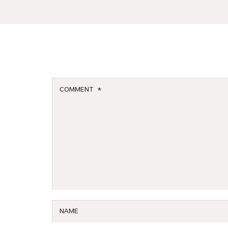
Leave a reply
COMMENT
*
NAME