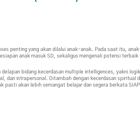
es penting yang akan dilalui anak-anak. Pada saat itu, anak-
esiapan anak masuk SD, sekaligus mengenali potensi terbaik 
n delapan bidang kecerdasan multiple intelligences, yakni logi
nal, dan intrapersonal. Ditambah dengan kecerdasan spiritual
k pasti akan lebih semangat belajar dan segera berkata SIA