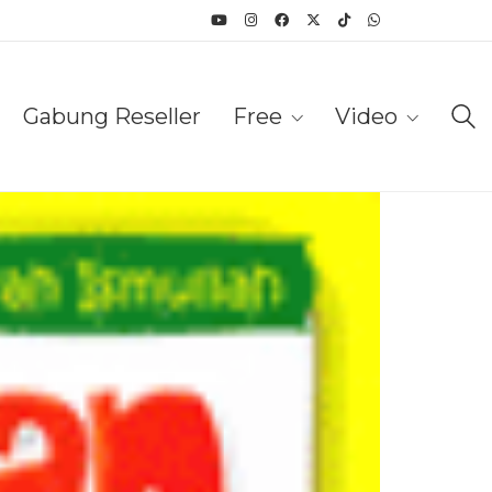
Gabung Reseller
Free
Video