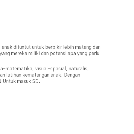
anak dituntut untuk berpikir lebih matang dan
yang mereka miliki dan potensi apa yang perlu
ka-matematika, visual-spasial, naturalis,
 dan latihan kematangan anak. Dengan
P! Untuk masuk SD.