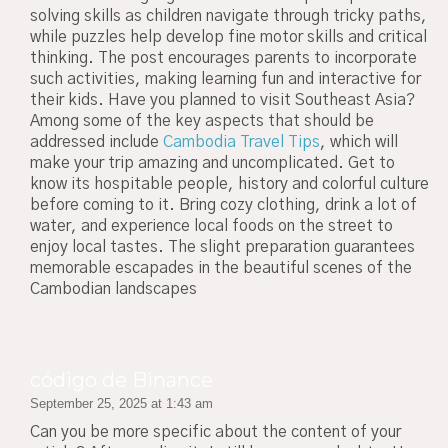
solving skills as children navigate through tricky paths,
while puzzles help develop fine motor skills and critical
thinking. The post encourages parents to incorporate
such activities, making learning fun and interactive for
their kids. Have you planned to visit Southeast Asia?
Among some of the key aspects that should be
addressed include
Cambodia Travel Tips
, which will
make your trip amazing and uncomplicated. Get to
know its hospitable people, history and colorful culture
before coming to it. Bring cozy clothing, drink a lot of
water, and experience local foods on the street to
enjoy local tastes. The slight preparation guarantees
memorable escapades in the beautiful scenes of the
Cambodian landscapes
código de Binance
September 25, 2025 at 1:43 am
Can you be more specific about the content of your