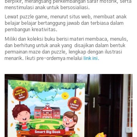
berpikir, merangsang perkembangan saraf motorik, serta
menstimulasi anak untuk bersosialiasi.
Lewat puzzle game, menurut situs web, membuat anak
belajar belajar bertanggung jawab dan terbiasa dalam
pembangun kreativitas.
Miliki dan koleksi buku berisi materi membaca, menulis,
dan berhitung untuk anak yang disajikan dalam bentuk
permainan maze dan puzzle, lengkap dengan ilustrasi
menarik. Ikuti pre-ordernya melalui
link ini.