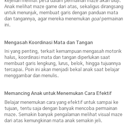
kejelian melihat peta dalam permainan maze akan diuji.
Anak melihat maze game dari atas, sekaligus dirangsang
untuk menunjuk, membuat garis dengan panduan mata
dan tangannya, agar mereka menemukan
goal
permainan
ini.
Mengasah Koordinasi Mata dan Tangan
Ini yang penting, terkait kemampuan mengasah motorik
halus, koordinasi mata dan tangan diperlukan saat
membuat garis lengkung, lurus, belok, hingga tujuannya
tercapai. Poin ini akan menjadi bekal anak saat belajar
menggambar dan menulis.
Memancing Anak untuk Menemukan Cara Efektif
Belajar menemukan cara yang efektif untuk sampai ke
tujuan, tentu saja dengan banyak mencoba permainan
maze. Semakin banyak pengalaman melihat visual maze
dari atas kemungkinan mata anak semakin jeli.