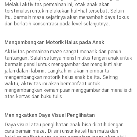
Melalui aktivitas permainan ini, otak anak akan
terstimulasi untuk melakukan hal-hal tersebut. Selain
itu, bermain maze sejatinya akan menambah daya fokus
dan berlatih konsentrasi pada level selanjutnya.
Mengembangkan Motorik Halus pada Anak
Aktivitas permainan maze sangat menarik dan penuh
tantangan. Salah satunya menstimulus tangan anak untuk
bermain pensil untuk menggambar dan mengikuti alur
jalan dalam labirin. Langkah ini akan membantu
mengembangkan motorik halus anak balita. Seiring
waktu, aktivitas ini akan bermanfaat untuk
mengembangkan kemampuan menggambar dan menulis di
atas kertas dan buku tulis.
Meningkatkan Daya Visual Penglihatan
Daya visual atau penglihatan anak bisa dilatih dengan
cara bemain maze. Di sini unsur ketelitian mata dan