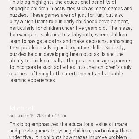
This blog highlights the educational benefits of
engaging children in activities such as maze games and
puzzles. These games are not just for fun, but also
play a significant role in early childhood development,
particularly for children under five years old. The maze,
for example, is likened to a labyrinth, where children
learn to navigate paths and make decisions, enhancing
their problem-solving and cognitive skills. Similarly,
puzzles help in developing fine motor skills and the
ability to think critically. The post encourages parents
to incorporate such activities into their children’s daily
routines, offering both entertainment and valuable
learning experiences.
Michael
September 10, 2025 at 7:17 am
This blog emphasizes the educational value of maze
and puzzle games for young children, particularly those
under five. It highlights how mazes improve problem-