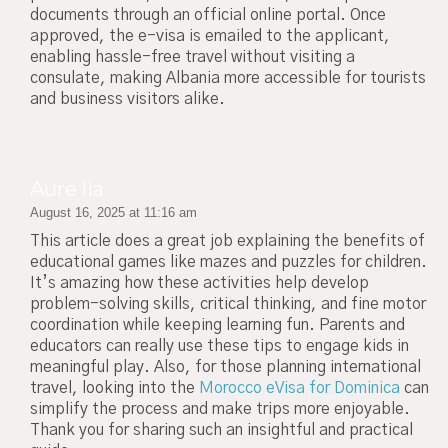
documents through an official online portal. Once
approved, the e-visa is emailed to the applicant,
enabling hassle-free travel without visiting a
consulate, making Albania more accessible for tourists
and business visitors alike.
Aure lia
August 16, 2025 at 11:16 am
This article does a great job explaining the benefits of
educational games like mazes and puzzles for children.
It’s amazing how these activities help develop
problem-solving skills, critical thinking, and fine motor
coordination while keeping learning fun. Parents and
educators can really use these tips to engage kids in
meaningful play. Also, for those planning international
travel, looking into the
Morocco eVisa for Dominica
can
simplify the process and make trips more enjoyable.
Thank you for sharing such an insightful and practical