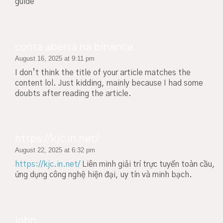
guide
conta aberta na binance
August 16, 2025 at 9:11 pm
I don’t think the title of your article matches the
content lol. Just kidding, mainly because I had some
doubts after reading the article.
https://kjc.in.net/
August 22, 2025 at 6:32 pm
https://kjc.in.net/
Liên minh giải trí trực tuyến toàn cầu,
ứng dụng công nghệ hiện đại, uy tín và minh bạch.
john