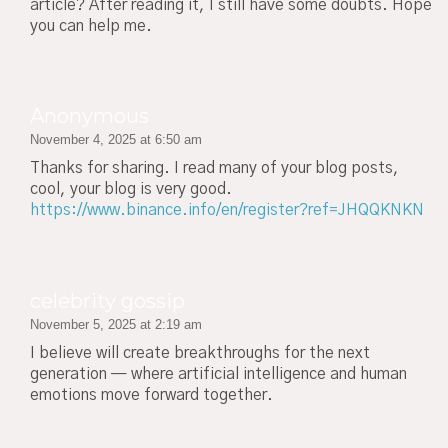
article? After reading it, I still have some doubts. Hope
you can help me.
Anonymous
November 4, 2025 at 6:50 am
Thanks for sharing. I read many of your blog posts,
cool, your blog is very good.
https://www.binance.info/en/register?ref=JHQQKNKN
celebrity gossip
November 5, 2025 at 2:19 am
I believe will create breakthroughs for the next
generation — where artificial intelligence and human
emotions move forward together.