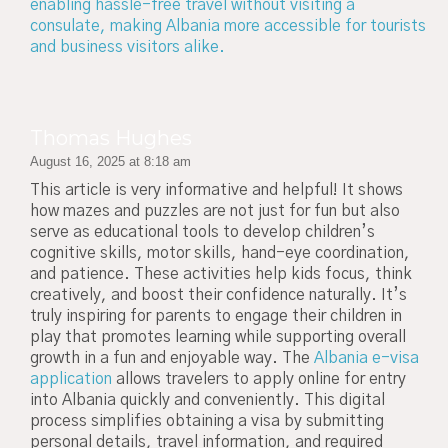
enabling hassle-free travel without visiting a
consulate, making Albania more accessible for tourists
and business visitors alike.
Thomas Hughes
August 16, 2025 at 8:18 am
This article is very informative and helpful! It shows
how mazes and puzzles are not just for fun but also
serve as educational tools to develop children’s
cognitive skills, motor skills, hand-eye coordination,
and patience. These activities help kids focus, think
creatively, and boost their confidence naturally. It’s
truly inspiring for parents to engage their children in
play that promotes learning while supporting overall
growth in a fun and enjoyable way. The
Albania e-visa
application
allows travelers to apply online for entry
into Albania quickly and conveniently. This digital
process simplifies obtaining a visa by submitting
personal details, travel information, and required