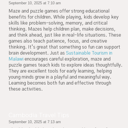
September 10, 2025 at 7:10 am
Maze and puzzle games offer strong educational
benefits for children. While playing, kids develop key
skills like problem-solving, memory, and critical
thinking. Mazes help children plan, make decisions,
and think ahead, just like in real-life situations. These
games also teach patience, focus, and creative
thinking. It’s great that something so fun can support
brain development. Just as
Sustainable Tourism in
Malawi
encourages careful exploration, maze and
puzzle games teach kids to explore ideas thoughtfully.
They are excellent tools for early learning, helping
young minds grow in a playful and meaningful way.
Learning becomes both fun and effective through
these activities.
Cambodia Travel Tips
September 10, 2025 at 7:13 am