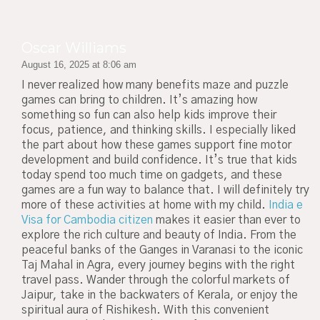
Oscar Williams
August 16, 2025 at 8:06 am
I never realized how many benefits maze and puzzle
games can bring to children. It’s amazing how
something so fun can also help kids improve their
focus, patience, and thinking skills. I especially liked
the part about how these games support fine motor
development and build confidence. It’s true that kids
today spend too much time on gadgets, and these
games are a fun way to balance that. I will definitely try
more of these activities at home with my child.
India e
Visa for Cambodia citizen
makes it easier than ever to
explore the rich culture and beauty of India. From the
peaceful banks of the Ganges in Varanasi to the iconic
Taj Mahal in Agra, every journey begins with the right
travel pass. Wander through the colorful markets of
Jaipur, take in the backwaters of Kerala, or enjoy the
spiritual aura of Rishikesh. With this convenient