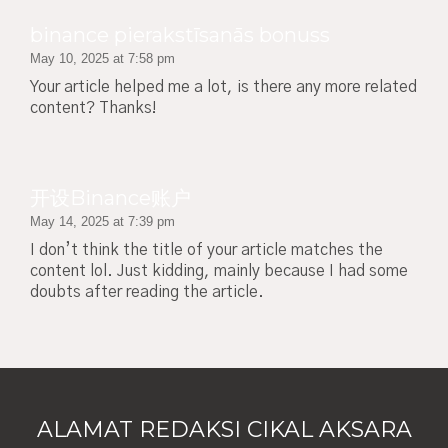
binance pierakstīsanās bonuss
May 10, 2025 at 7:58 pm
Your article helped me a lot, is there any more related
content? Thanks!
开设Binance账户
May 14, 2025 at 7:39 pm
I don’t think the title of your article matches the
content lol. Just kidding, mainly because I had some
doubts after reading the article.
ALAMAT REDAKSI CIKAL AKSARA