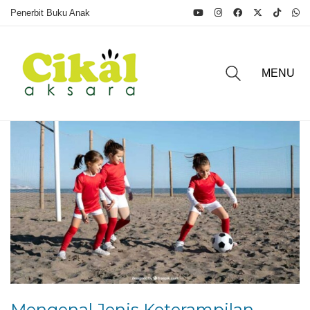
Penerbit Buku Anak
MENU
Mengenal Jenis Keterampilan