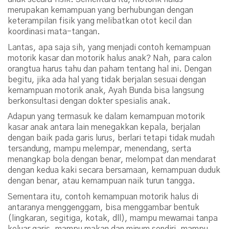
merupakan kemampuan yang berhubungan dengan
keterampilan fisik yang melibatkan otot kecil dan
koordinasi mata-tangan.
Lantas, apa saja sih, yang menjadi contoh kemampuan
motorik kasar dan motorik halus anak? Nah, para calon
orangtua harus tahu dan paham tentang hal ini. Dengan
begitu, jika ada hal yang tidak berjalan sesuai dengan
kemampuan motorik anak, Ayah Bunda bisa langsung
berkonsultasi dengan dokter spesialis anak.
Adapun yang termasuk ke dalam kemampuan motorik
kasar anak antara lain menegakkan kepala, berjalan
dengan baik pada garis lurus, berlari tetapi tidak mudah
tersandung, mampu melempar, menendang, serta
menangkap bola dengan benar, melompat dan mendarat
dengan kedua kaki secara bersamaan, kemampuan duduk
dengan benar, atau kemampuan naik turun tangga.
Sementara itu, contoh kemampuan motorik halus di
antaranya menggenggam, bisa menggambar bentuk
(lingkaran, segitiga, kotak, dll), mampu mewarnai tanpa
keluar garis, mampu makan dan minum sendiri, mampu