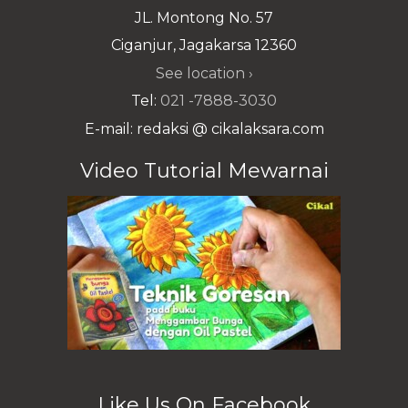
JL. Montong No. 57
Ciganjur, Jagakarsa 12360
See location ›
Tel:
021 -7888-3030
E-mail: redaksi @ cikalaksara.com
Video Tutorial Mewarnai
Like Us On Facebook