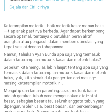
Gejala dan Ciri-cirinya
Keterampilan motorik—baik motorik kasar mapun halus
—tiap anak pastinya berbeda. Agar dapat berkembang
secara optimal, tentunya dibutuhkan peran aktif
orangtua atau pengasuh dalam memberi stimulasi yang
tepat sesuai dengan tahapannya.
Namun, tahukah Ayah Bunda apa saja yang termasuk
dalam keterampilan motorik kasar dan motorik halus?
Sebelum kita mengulas lebih lanjut tentang apa saja yang
termasuk dalam keterampilan motorik kasar dan motorik
halus, yuk, kita simak dulu pengertian dari masing-
masing keterampilan motorik ini.
Mengutip dari laman parenting.co.id, motorik kasar
adalah gerakan tubuh yang menggunakan otot-otot
besar, sebagian besar atau seluruh anggota tubuh yang
dipengaruhi oleh usia, berat badan, dan perkembangan
anak secara fisik. Sementara itu, motorik halus