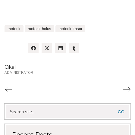
motorik
motorik halus
motorik kasar
Share:
Cikal
ADMINISTRATOR
Search
for:
Recent Posts