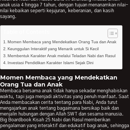
anak usia 4 hingga 7 tahun, dengan tujuan menanamkan nilai-
nilai kebaikan seperti kejujuran, keberanian, dan kasih
sayang.
Table of Contents
Momen Membaca yang Mendekatkan Orang Tua dan Anak
Keunggulan Interaktif yang Menarik untuk Si Kecil
Membentuk Karakter Anak melalui Teladan Nabi dan Rasul
Investasi Pendidikan Karakter Islami Sejak Dini
Momen Membaca yang Mendekatkan
Orang Tua dan Anak
Membaca bersama anak tidak hanya sekadar menghabiskan
waktu, tapi juga menjadi aktivitas yang penuh manfaat. Saat
Anda membacakan cerita tentang para Nabi, Anda turut
mengajarkan anak tentang bagaimana bersikap baik dan
menjalin hubungan dengan Allah SWT dan sesama manusia.
Big Boardbook Kisah 25 Nabi dan Rasul memberikan
pengalaman yang interaktif dan edukatif bagi anak, sehingga