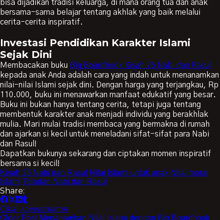
bisa dijadikan tradisi keluarga, di mana orang tua dan anak
bersama-sama belajar tentang akhlak yang baik melalui
cerita-cerita inspiratif.
Investasi Pendidikan Karakter Islami
Sejak Dini
Membacakan buku
Big Boardbook Kisah 25 Nabi dan Rasul
kepada anak Anda adalah cara yang indah untuk menanamkan
nilai-nilai Islami sejak dini. Dengan harga yang terjangkau, Rp
110.000, buku ini menawarkan manfaat edukatif yang besar.
Buku ini bukan hanya tentang cerita, tetapi juga tentang
membentuk karakter anak menjadi individu yang berakhlak
mulia. Mari mulai tradisi membaca yang bermakna di rumah
dan ajarkan si kecil untuk meneladani sifat-sifat para Nabi
dan Rasul!
Dapatkan bukunya sekarang dan ciptakan momen inspiratif
bersama si kecil!
Kisah 25 Nabi dan Rasul
Nilai Islami untuk anak
Nilai moral
Islami
Teladan Nabi dan Rasul
Share:
Cikal
ADMINISTRATOR
Older Post
Menanamkan Nilai Islami dengan Big Boardbook