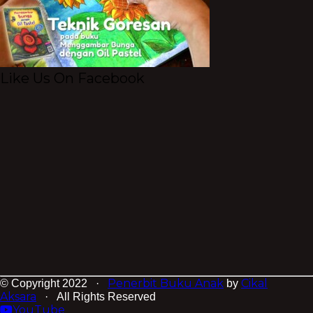
Like Us On Facebook
Penerbit Buku Anak
Cikal
© Copyright 2022 ·
by
Aksara
· All Rights Reserved
YouTube