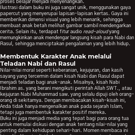
proses belajar menjadi menyenangkan.
Ilustrasi dalam buku ini juga sangat unik, menggunakan gaya
papercut yang menyerupai lapisan-lapisan kertas. Gaya ini
memberikan dimensi visual yang lebih menarik, sehingga
membuat anak betah melihat gambar sambil mendengarkan
cerita. Selain itu, terdapat fitur audio
read-aloud
yang
memungkinkan anak mendengar langsung kisah para Nabi dan
Rasul, sehingga menciptakan pengalaman yang lebih hidup.
Membentuk Karakter Anak melalui
Teladan Nabi dan Rasul
Nilai-nilai moral seperti keberanian, kejujuran, dan kasih
sayang yang tercermin dalam kisah Nabi dan Rasul dapat
menjadi teladan bagi anak-anak. Misalnya, kisah Nabi
Ibrahim as. yang berani mengikuti perintah Allah SWT., atau
kejujuran Nabi Muhammad saw. yang selalu dipuji oleh orang-
orang di sekitarnya. Dengan membacakan kisah-kisah ini,
Anda tidak hanya mengenalkan anak pada sejarah Islam,
tetapi juga membentuk karakter positif mereka.
Buku ini juga menjadi media yang tepat bagi para orang tua
untuk memulai diskusi dengan anak tentang nilai-nilai yang
penting dalam kehidupan sehari-hari. Momen membaca ini