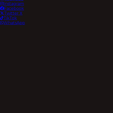
Instagram
Facebook
Twitter X
TikTok
WhatsApp