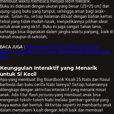
membuat waktu membaca menjadi lebih menarik.
Buku ini didesain dengan ukuran yang besar (25×25 cm) dan
ujung-ujung buku yang tumpul, sehingga aman bagi anak-
anak. Selain itu, setiap halaman dibuat dengan bahan kertas
tebal yang tidak mudah rusak, menjadikannya pilihan ideal
untuk anak yang aktif. Buku ini juga sangat tahan lama,
sehingga bisa digunakan dalam jangka waktu panjang, baik di
rumah maupun di sekolah.
BACA JUGA :
Mengajarkan Kisah 25 Nabi dan Rasul
kepada Anak Usia 4-7 Tahun, Menanamkan Akhlak Sejak
Dini
Keunggulan Interaktif yang Menarik
untuk Si Kecil
Apa yang membuat Big Boardbook Kisah 25 Nabi dan Rasul
berbeda dari buku cerita Nabi lainnya? Setiap halamannya
dilengkapi dengan aktivitas interaktif yang menarik minat
anak. Ada fitur
flash pictures
yang membuat anak bisa
mengenali tokoh-tokoh Nabi melalui gambar-gambar yang
kaya warna dan bentuk. Aktivitas seperti ini membantu anak
dalam memahami kisah dengan lebih baik dan membuat