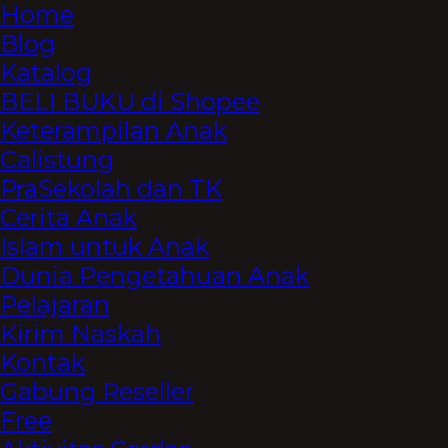
Home
Blog
Katalog
BELI BUKU di Shopee
Keterampilan Anak
Calistung
PraSekolah dan TK
Cerita Anak
Islam untuk Anak
Dunia Pengetahuan Anak
Pelajaran
Kirim Naskah
Kontak
Gabung Reseller
Free