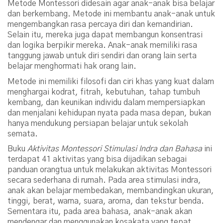
Metode Montessori didesain agar anak-anak bisa belajar
dan berkembang. Metode ini membantu anak-anak untuk
mengembangkan rasa percaya diri dan kemandirian.
Selain itu, mereka juga dapat membangun konsentrasi
dan logika berpikir mereka. Anak-anak memiliki rasa
tanggung jawab untuk diri sendiri dan orang lain serta
belajar menghormati hak orang lain.
Metode ini memiliki filosofi dan ciri khas yang kuat dalam
menghargai kodrat, fitrah, kebutuhan, tahap tumbuh
kembang, dan keunikan individu dalam mempersiapkan
dan menjalani kehidupan nyata pada masa depan, bukan
hanya mendukung persiapan belajar untuk sekolah
semata.
Buku
Aktivitas Montessori Stimulasi Indra dan Bahasa
ini
terdapat 41 aktivitas yang bisa dijadikan sebagai
panduan orangtua untuk melakukan aktivitas Montessori
secara sederhana di rumah. Pada area stimulasi indra,
anak akan belajar membedakan, membandingkan ukuran,
tinggi, berat, warna, suara, aroma, dan tekstur benda.
Sementara itu, pada area bahasa, anak-anak akan
mendengar dan menggunakan kosakata yang tepat.