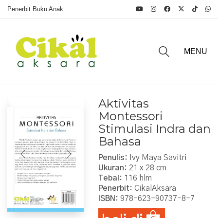
Penerbit Buku Anak
MENU
Aktivitas
Montessori
Stimulasi Indra dan
Bahasa
Penulis:
Ivy Maya Savitri
Ukuran:
21 x 28 cm
Tebal:
116 hlm
Penerbit:
CikalAksara
ISBN:
978-623-90737-8-7