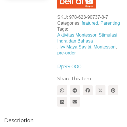
SKU:
978-623-90737-8-7
Categories:
featured
,
Parenting
Tags:
Aktivitas Montessori Stimulasi
Indra dan Bahasa
,
Ivy Maya Savitri
,
Montessori
,
pre-order
Rp
99.000
Share this item:
Description