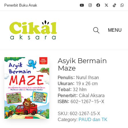
Penerbit Buku Anak
MENU
Asyik Bermain
Maze
Penulis:
Nurul Ihsan
Ukuran:
19 x 26 cm
Tebal:
32 hlm
Penerbit:
Cikal Aksara
ISBN:
602-1267-15-X
SKU:
602-1267-15-X
Category:
PAUD dan TK