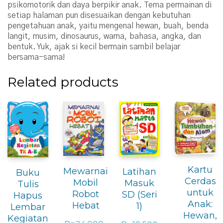
psikomotorik dan daya berpikir anak. Tema permainan di
setiap halaman pun disesuaikan dengan kebutuhan
pengetahuan anak, yaitu mengenal hewan, buah, benda
langit, musim, dinosaurus, warna, bahasa, angka, dan
bentuk. Yuk, ajak si kecil bermain sambil belajar
bersama-sama!
Related products
Kartu
Mewarnai
Latihan
Buku
Cerdas
Mobil
Masuk
Tulis
untuk
Robot
SD (Seri
Hapus
Anak:
Hebat
1)
Lembar
Hewan,
Kegiatan