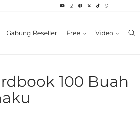
Gabung Reseller
Free
Video
ardbook 100 Buah
maku