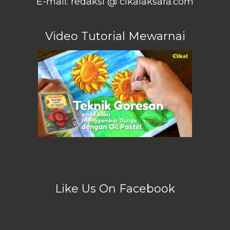
E-mail: redaksi @ cikalaksara.com
Video Tutorial Mewarnai
Like Us On Facebook