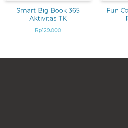
Smart Big Book 365
Fun Co
Aktivitas TK
Rp
129.000