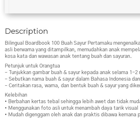
Description
Bilingual Boardbook 100 Buah Sayur Pertamaku mengenalkan
asli berwarna yang ditampilkan, memudahkan anak mempelaj
kosa kata dan wawasan anak tentang buah dan sayuran.
Petunjuk untuk Orangtua
– Tunjukkan gambar buah & sayur kepada anak selama 1-2 
– Sebutkan nama buah & sayur dalam Bahasa Indonesia dan 
– Ceritakan rasa, warna, dan bentuk buah & sayur yang dik
Kelebihan
• Berbahan kertas tebal sehingga lebih awet dan tidak mud
• Menggunakan foto asli untuk menambah daya tarik visual
• Mudah digenggam oleh anak dan praktis dibawa kemana 