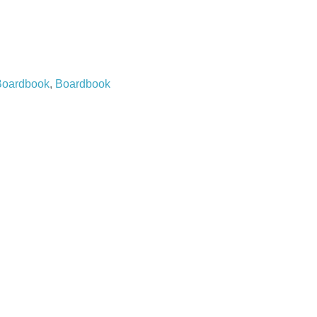
 Boardbook
,
Boardbook