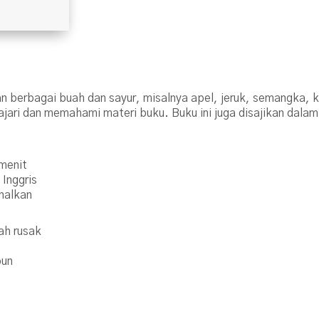
 berbagai buah dan sayur, misalnya apel, jeruk, semangka, k
ari dan memahami materi buku. Buku ini juga disajikan dalam
menit
Inggris
enalkan
ah rusak
pun