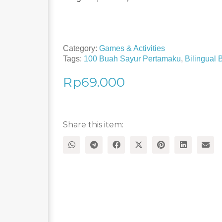
Category:
Games & Activities
Tags:
100 Buah Sayur Pertamaku
,
Bilingual
Rp
69.000
Share this item: