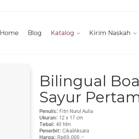
Home
Blog
Katalog
Kirim Naskah
Bilingual Bo
Sayur Perta
Penulis:
Fitri Nurul Aulia
Ukuran:
12 x 17 cm
Tebal:
40 hlm
Penerbit:
CikalAksara
Harga:
Rp69.000,-