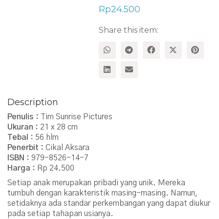
Rp
24.500
Share this item:
Description
Penulis :
Tim Sunrise Pictures
Ukuran :
21 x 28 cm
Tebal :
56 hlm
Penerbit :
Cikal Aksara
ISBN :
979-8526-14-7
Harga :
Rp 24.500
Setiap anak merupakan pribadi yang unik. Mereka
tumbuh dengan karakteristik masing-masing. Namun,
setidaknya ada standar perkembangan yang dapat diukur
pada setiap tahapan usianya.