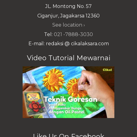
JL. Montong No. 57
Ciganjur, Jagakarsa 12360
See location ›
Tel:
021 -7888-3030
E-mail: redaksi @ cikalaksara.com
Video Tutorial Mewarnai
Like Us On Facebook