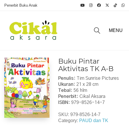
Penerbit Buku Anak
MENU
Buku Pintar
Aktivitas TK A-B
Penulis:
Tim Sunrise Pictures
Ukuran:
21 x 28 cm
Tebal:
56 hlm
Penerbit:
Cikal Aksara
ISBN:
979-8526-14-7
SKU:
979-8526-14-7
Category:
PAUD dan TK