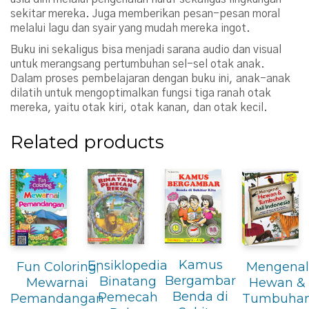
sekitar mereka. Juga memberikan pesan-pesan moral
melalui lagu dan syair yang mudah mereka ingot.
Buku ini sekaligus bisa menjadi sarana audio dan visual
untuk merangsang pertumbuhan sel-sel otak anak.
Dalam proses pembelajaran dengan buku ini, anak-anak
dilatih untuk mengoptimalkan fungsi tiga ranah otak
mereka, yaitu otak kiri, otak kanan, dan otak kecil.
Related products
Kamus
Ensiklopedia
Mengenal
Fun Coloring;
Bergambar
Binatang
Hewan &
Mewarnai
Benda di
Pemecah
Tumbuha
Pemandangan