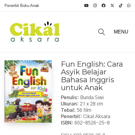
Penerbit Buku Anak
MENU
Fun English: Cara
Asyik Belajar
Bahasa Inggris
untuk Anak
Penulis:
Bunda Siwi
Ukuran:
21 x 28 cm
Tebal:
56 hlm
Penerbit:
Cikal Aksara
ISBN:
602-8526-25-8