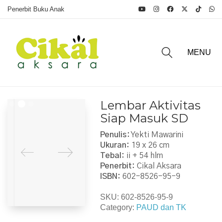
Penerbit Buku Anak
MENU
Lembar Aktivitas
Siap Masuk SD
Penulis:
Yekti Mawarini
Ukuran:
19 x 26 cm
Tebal:
ii + 54 hlm
Penerbit:
Cikal Aksara
ISBN:
602-8526-95-9
SKU:
602-8526-95-9
Category:
PAUD dan TK