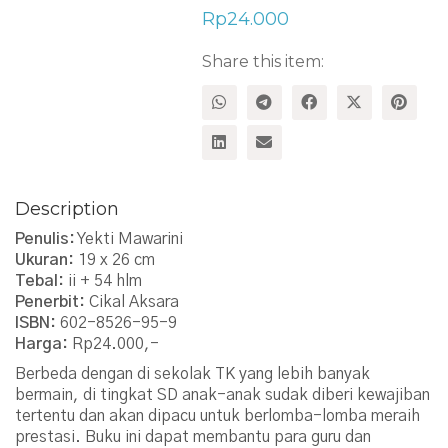
Rp
24.000
Share this item:
Description
Penulis:
Yekti Mawarini
Ukuran:
19 x 26 cm
Tebal:
ii + 54 hlm
Penerbit:
Cikal Aksara
ISBN:
602-8526-95-9
Harga:
Rp24.000,-
Berbeda dengan di sekolak TK yang lebih banyak
bermain, di tingkat SD anak-anak sudak diberi kewajiban
tertentu dan akan dipacu untuk berlomba-lomba meraih
prestasi. Buku ini dapat membantu para guru dan