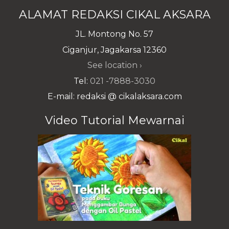
ALAMAT REDAKSI CIKAL AKSARA
JL. Montong No. 57
Ciganjur, Jagakarsa 12360
See location ›
Tel:
021 -7888-3030
E-mail: redaksi @ cikalaksara.com
Video Tutorial Mewarnai