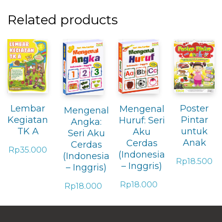
Related products
Lembar
Poster
Mengenal
Mengenal
Kegiatan
Pintar
Huruf: Seri
Angka:
TK A
untuk
Aku
Seri Aku
Anak
Cerdas
Cerdas
Rp
35.000
(Indonesia
(Indonesia
Rp
18.500
– Inggris)
– Inggris)
Rp
18.000
Rp
18.000