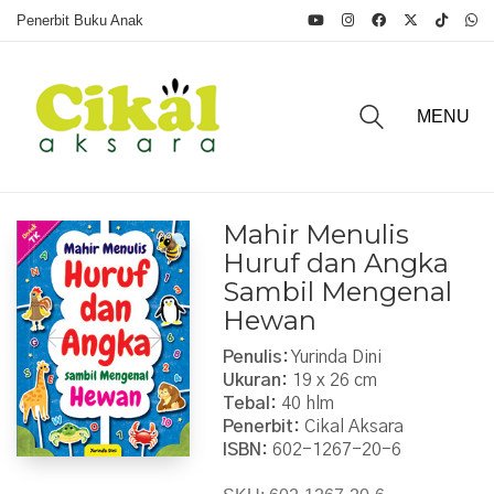
Penerbit Buku Anak
MENU
Mahir Menulis
Huruf dan Angka
Sambil Mengenal
Hewan
Penulis:
Yurinda Dini
Ukuran:
19 x 26 cm
Tebal:
40 hlm
Penerbit:
Cikal Aksara
ISBN:
602-1267-20-6