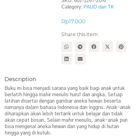
SKU:
602-1267-20-6
Category:
PAUD dan TK
Rp
17.000
Share this item:
Description
Buku ini bisa menjadi sarana yang baik bagi anak untuk
berlatih hingga mahir menulis huruf dan angka. Setiap
latihan disertai dengan gambar aneka hewan beserta
namanya dalam bahasa Indonesia dan Inggris. Anak-anak
diharapkan akan lebih tertarik untuk belajar dan tidak
akan cepat bosan. Selain mahir menulis, anak-anak pun
bisa mengenal aneka hewan dari yang hidup di hutan
hingga yang di kutub.