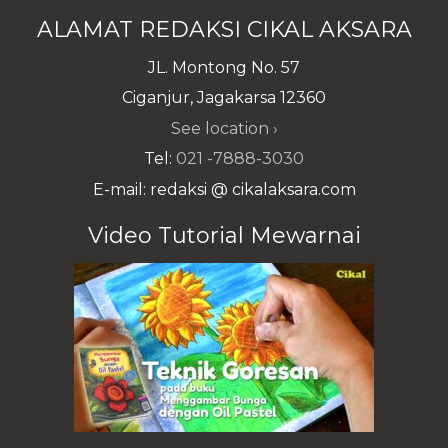
ALAMAT REDAKSI CIKAL AKSARA
JL. Montong No. 57
Ciganjur, Jagakarsa 12360
See location ›
Tel:
021 -7888-3030
E-mail: redaksi @ cikalaksara.com
Video Tutorial Mewarnai