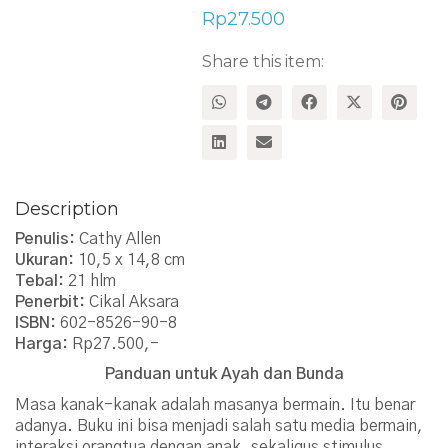
Rp
27.500
Share this item:
Description
Penulis:
Cathy Allen
Ukuran:
10,5 x 14,8 cm
Tebal:
21 hlm
Penerbit:
Cikal Aksara
ISBN:
602-8526-90-8
Harga:
Rp27.500,-
Panduan untuk Ayah dan Bunda
Masa kanak-kanak adalah masanya bermain. Itu benar
adanya. Buku ini bisa menjadi salah satu media bermain,
interaksi orangtua dengan anak, sekaligus stimulus