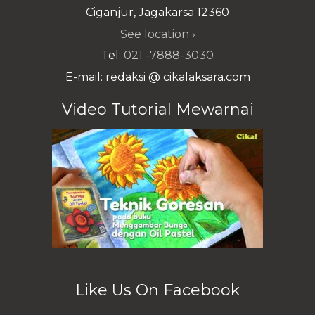
Ciganjur, Jagakarsa 12360
See location ›
Tel:
021 -7888-3030
E-mail: redaksi @ cikalaksara.com
Video Tutorial Mewarnai
Like Us On Facebook