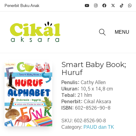
Penerbit Buku Anak
MENU
Smart Baby Book;
Huruf
Penulis:
Cathy Allen
Ukuran:
10,5 x 14,8 cm
Tebal:
21 hlm
Penerbit:
Cikal Aksara
ISBN:
602-8526-90-8
SKU:
602-8526-90-8
Category:
PAUD dan TK