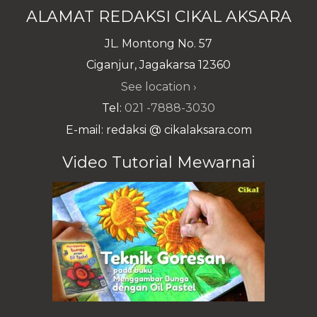
ALAMAT REDAKSI CIKAL AKSARA
JL. Montong No. 57
Ciganjur, Jagakarsa 12360
See location ›
Tel:
021 -7888-3030
E-mail: redaksi @ cikalaksara.com
Video Tutorial Mewarnai