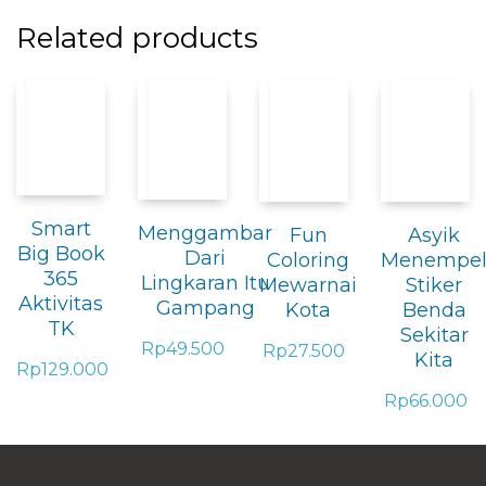
Related products
Smart
Menggambar
Fun
Asyik
Big Book
Dari
Coloring
Menempe
365
Lingkaran Itu
Mewarnai
Stiker
Aktivitas
Gampang
Kota
Benda
TK
Sekitar
Rp
49.500
Rp
27.500
Kita
Rp
129.000
Rp
66.000