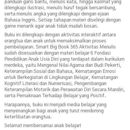
panduan garis bantu, menulis kata, hingga kalimat yang
dilengkapi ilustrasi, menulis huruf tegak bersambung,
serta menulis angka yang dilengkapi dengan ejaan
Bahasa Inggris. Setiap tahapan materi diselingi dengan
game menarik agar anak tidak mudah bosan.
Buku ini dilengkapi dengan aktivitas interaktif antara
orangtua dan anak untuk memaksimalkan proses
pembelajaran. Smart Big Book 365 Aktivitas Menulis
sudah disesuaikan dengan materi belajar 6 Fondasi
Pendidikan Anak Usia Dini yang terdapat dalam kurikulum
merdeka, yaitu Mengenal Nilai Agama dan Budi Pekerti,
Keterampilan Sosial dan Bahasa, Kematangan Emosi
untuk Berkegiatan di Lingkungan Belajar, Kematangan
Kognitif Literasi dan Numerisasi, Pengembangan
Keterampilan Motorik dan Perawatan Diri Secara Mandiri,
serta Pemaknaan Terhadap Belajar yang Positif.
Harapannya, buku ini menjadi media belajar yang
menyenangkan bagi anak yang turut mendorong
keterlibatan orangtua.
Selamat membersamai anak belajar!