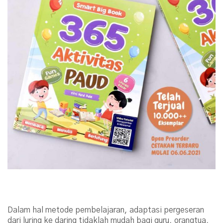
Kolaborasi Guru dan Orangtua dengan
Media Belajar yang Tepat
Dalam hal metode pembelajaran, adaptasi pergeseran
dari luring ke daring tidaklah mudah bagi guru, orangtua,