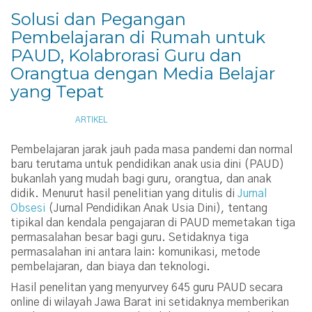
Solusi dan Pegangan
Pembelajaran di Rumah untuk
PAUD, Kolabrorasi Guru dan
Orangtua dengan Media Belajar
yang Tepat
JUNE 6, 2021
ARTIKEL
Pembelajaran jarak jauh pada masa pandemi dan normal
baru terutama untuk pendidikan anak usia dini (PAUD)
bukanlah yang mudah bagi guru, orangtua, dan anak
didik. Menurut hasil penelitian yang ditulis di
Jurnal
Obsesi
(Jurnal Pendidikan Anak Usia Dini), tentang
tipikal dan kendala pengajaran di PAUD memetakan tiga
permasalahan besar bagi guru. Setidaknya tiga
permasalahan ini antara lain: komunikasi, metode
pembelajaran, dan biaya dan teknologi.
Hasil penelitan yang menyurvey 645 guru PAUD secara
online di wilayah Jawa Barat ini setidaknya memberikan