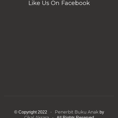
Like Us On Facebook
Penerbit Buku Anak
© Copyright 2022 ·
by
Cikal Aksara
· All Rights Reserved