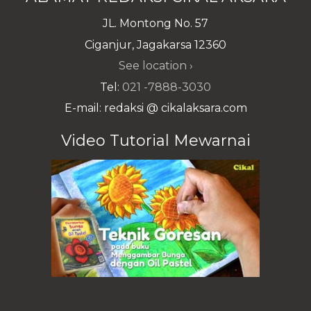
JL. Montong No. 57
Ciganjur, Jagakarsa 12360
See location ›
Tel:
021 -7888-3030
E-mail: redaksi @ cikalaksara.com
Video Tutorial Mewarnai