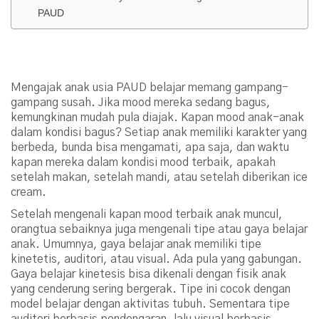
PAUD
Inspirasi Kegiatan Anak-anak Usia PAUD
Saat Pandemi
Mengajak anak usia PAUD belajar memang gampang-
gampang susah. Jika mood mereka sedang bagus,
kemungkinan mudah pula diajak. Kapan mood anak-anak
dalam kondisi bagus? Setiap anak memiliki karakter yang
berbeda, bunda bisa mengamati, apa saja, dan waktu
kapan mereka dalam kondisi mood terbaik, apakah
setelah makan, setelah mandi, atau setelah diberikan ice
cream.
Setelah mengenali kapan mood terbaik anak muncul,
orangtua sebaiknya juga mengenali tipe atau gaya belajar
anak. Umumnya, gaya belajar anak memiliki tipe
kinetetis, auditori, atau visual. Ada pula yang gabungan.
Gaya belajar kinetesis bisa dikenali dengan fisik anak
yang cenderung sering bergerak. Tipe ini cocok dengan
model belajar dengan aktivitas tubuh. Sementara tipe
auditori berbasis pendengaran, lalu visual berbasis