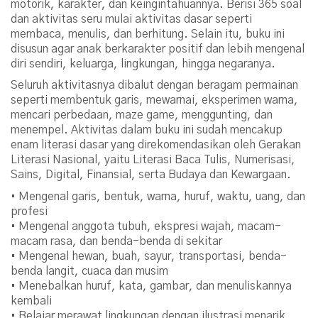
motorik, karakter, dan keingintahuannya. Berisi 365 soal
dan aktivitas seru mulai aktivitas dasar seperti
membaca, menulis, dan berhitung. Selain itu, buku ini
disusun agar anak berkarakter positif dan lebih mengenal
diri sendiri, keluarga, lingkungan, hingga negaranya.
Seluruh aktivitasnya dibalut dengan beragam permainan
seperti membentuk garis, mewarnai, eksperimen warna,
mencari perbedaan, maze game, menggunting, dan
menempel. Aktivitas dalam buku ini sudah mencakup
enam literasi dasar yang direkomendasikan oleh Gerakan
Literasi Nasional, yaitu Literasi Baca Tulis, Numerisasi,
Sains, Digital, Finansial, serta Budaya dan Kewargaan.
• Mengenal garis, bentuk, warna, huruf, waktu, uang, dan
profesi
• Mengenal anggota tubuh, ekspresi wajah, macam-
macam rasa, dan benda-benda di sekitar
• Mengenal hewan, buah, sayur, transportasi, benda-
benda langit, cuaca dan musim
• Menebalkan huruf, kata, gambar, dan menuliskannya
kembali
• Belajar merawat lingkungan dengan ilustrasi menarik