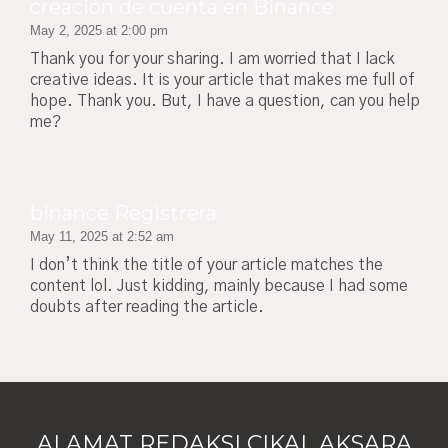
creación de cuenta en Binance
May 2, 2025 at 2:00 pm
Thank you for your sharing. I am worried that I lack
creative ideas. It is your article that makes me full of
hope. Thank you. But, I have a question, can you help
me?
binance Registrera
May 11, 2025 at 2:52 am
I don’t think the title of your article matches the
content lol. Just kidding, mainly because I had some
doubts after reading the article.
ALAMAT REDAKSI CIKAL AKSARA