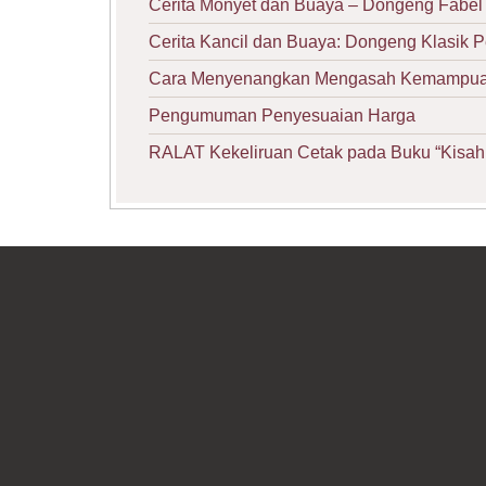
Cerita Monyet dan Buaya – Dongeng Fabel 
Cerita Kancil dan Buaya: Dongeng Klasik 
Cara Menyenangkan Mengasah Kemampuan 
Pengumuman Penyesuaian Harga
RALAT Kekeliruan Cetak pada Buku “Kisah 