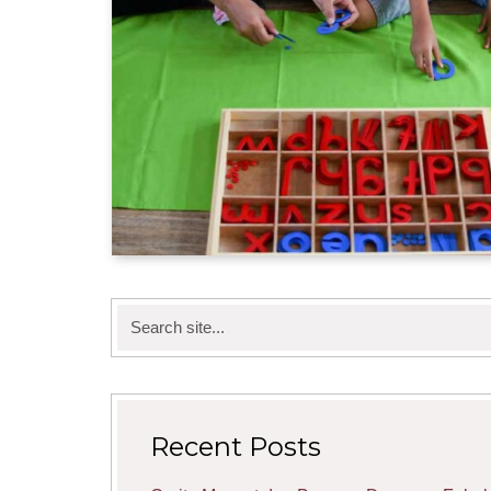
Search
for:
Recent Posts