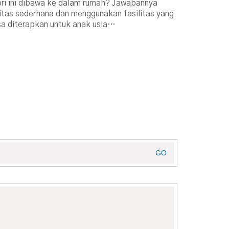
i ini dibawa ke dalam rumah? Jawabannya
itas sederhana dan menggunakan fasilitas yang
sa diterapkan untuk anak usia…