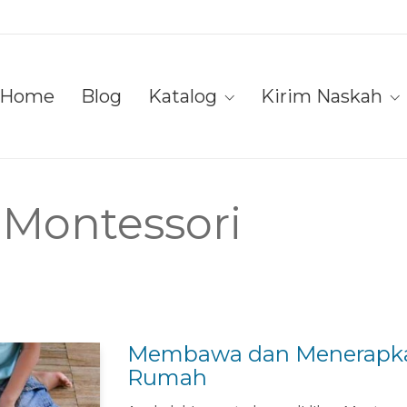
Home
Blog
Katalog
Kirim Naskah
s Montessori
Membawa dan Menerapkan 
Rumah