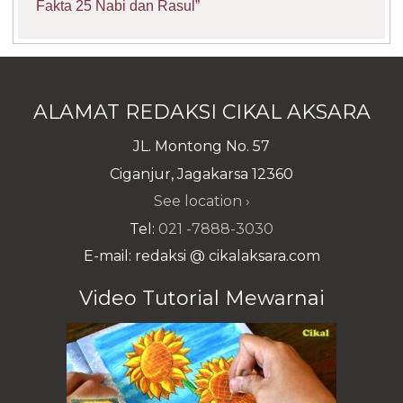
Fakta 25 Nabi dan Rasul”
ALAMAT REDAKSI CIKAL AKSARA
JL. Montong No. 57
Ciganjur, Jagakarsa 12360
See location ›
Tel:
021 -7888-3030
E-mail: redaksi @ cikalaksara.com
Video Tutorial Mewarnai