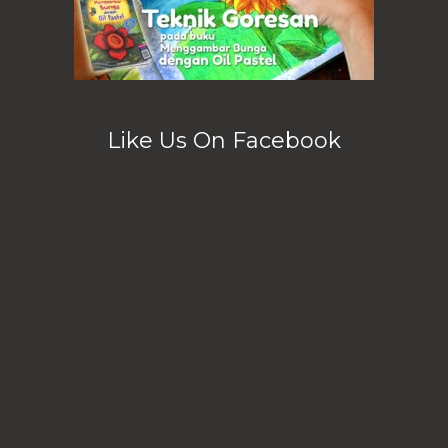
Like Us On Facebook