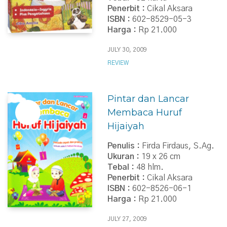
Penerbit :
Cikal Aksara
ISBN :
602-8529-05-3
Harga :
Rp 21.000
JULY 30, 2009
REVIEW
Pintar dan Lancar
Membaca Huruf
Hijaiyah
Penulis :
Firda Firdaus, S.Ag.
Ukuran :
19 x 26 cm
Tebal :
48 hlm.
Penerbit :
Cikal Aksara
ISBN :
602-8526-06-1
Harga :
Rp 21.000
JULY 27, 2009