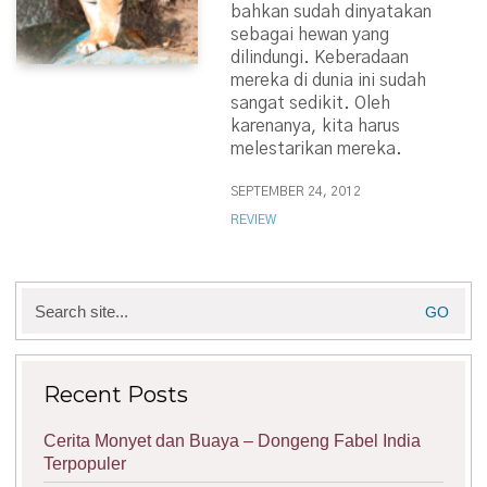
bahkan sudah dinyatakan
sebagai hewan yang
dilindungi. Keberadaan
mereka di dunia ini sudah
sangat sedikit. Oleh
karenanya, kita harus
melestarikan mereka.
SEPTEMBER 24, 2012
REVIEW
Search
for:
Recent Posts
Cerita Monyet dan Buaya – Dongeng Fabel India
Terpopuler