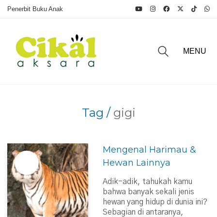
Penerbit Buku Anak
MENU
Tag /
gigi
Mengenal Harimau &
Hewan Lainnya
Adik-adik, tahukah kamu
bahwa banyak sekali jenis
hewan yang hidup di dunia ini?
Sebagian di antaranya,