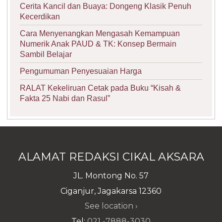
Cerita Kancil dan Buaya: Dongeng Klasik Penuh
Kecerdikan
Cara Menyenangkan Mengasah Kemampuan
Numerik Anak PAUD & TK: Konsep Bermain
Sambil Belajar
Pengumuman Penyesuaian Harga
RALAT Kekeliruan Cetak pada Buku “Kisah &
Fakta 25 Nabi dan Rasul”
ALAMAT REDAKSI CIKAL AKSARA
JL. Montong No. 57
Ciganjur, Jagakarsa 12360
See location ›
Tel:
021 -7888-3030