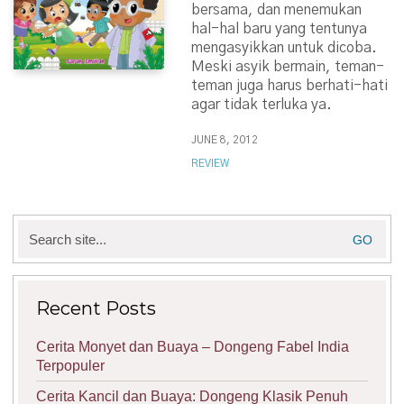
bersama, dan menemukan
hal-hal baru yang tentunya
mengasyikkan untuk dicoba.
Meski asyik bermain, teman-
teman juga harus berhati-hati
agar tidak terluka ya.
JUNE 8, 2012
REVIEW
Search
for:
Recent Posts
Cerita Monyet dan Buaya – Dongeng Fabel India
Terpopuler
Cerita Kancil dan Buaya: Dongeng Klasik Penuh