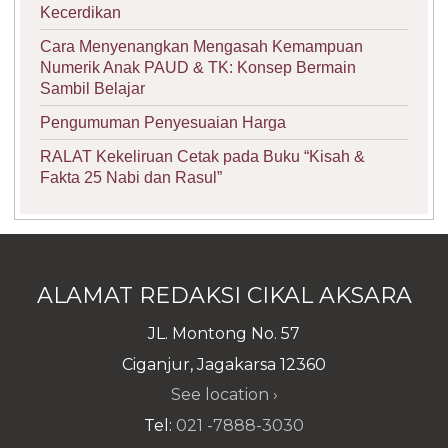
Kecerdikan
Cara Menyenangkan Mengasah Kemampuan
Numerik Anak PAUD & TK: Konsep Bermain
Sambil Belajar
Pengumuman Penyesuaian Harga
RALAT Kekeliruan Cetak pada Buku “Kisah &
Fakta 25 Nabi dan Rasul”
ALAMAT REDAKSI CIKAL AKSARA
JL. Montong No. 57
Ciganjur, Jagakarsa 12360
See location ›
Tel:
021 -7888-3030