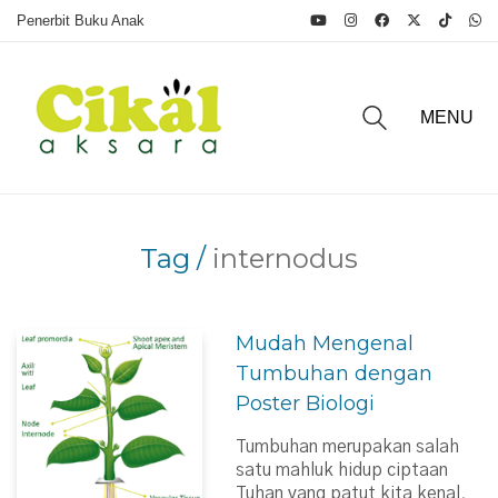
Penerbit Buku Anak
MENU
Tag /
internodus
Mudah Mengenal
Tumbuhan dengan
Poster Biologi
Tumbuhan merupakan salah
satu mahluk hidup ciptaan
Tuhan yang patut kita kenal,