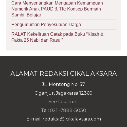
Cara Menyenangkan Mengasah Kemampuan
Numerik Anak PAUD & TK: Konsep Bermain
Sambil Belajar
Pengumuman Penyesuaian Harga
RALAT Kekeliruan Cetak pada Buku “Kisah &
Fakta 25 Nabi dan Rasul”
ALAMAT REDAKSI CIKAL AKSARA
JL. Montong No. 57
Ciganjur, Jagakarsa 12360
See location ›
Tel:
021 -7888-3030
E-mail: redaksi @ cikalaksara.com