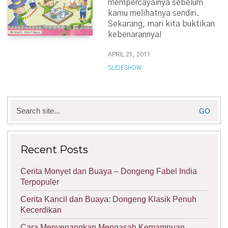
mempercayainya sebelum
kamu melihatnya sendiri.
Sekarang, mari kita buktikan
kebenarannya!
APRIL 21, 2011
SLIDESHOW
Search
for:
Recent Posts
Cerita Monyet dan Buaya – Dongeng Fabel India
Terpopuler
Cerita Kancil dan Buaya: Dongeng Klasik Penuh
Kecerdikan
Cara Menyenangkan Mengasah Kemampuan