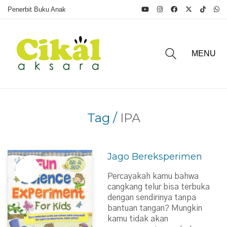
Penerbit Buku Anak
MENU
Tag /
IPA
Jago Bereksperimen
Percayakah kamu bahwa
cangkang telur bisa terbuka
dengan sendirinya tanpa
bantuan tangan? Mungkin
kamu tidak akan