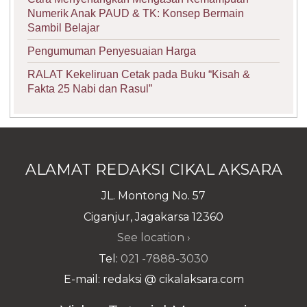
Numerik Anak PAUD & TK: Konsep Bermain
Sambil Belajar
Pengumuman Penyesuaian Harga
RALAT Kekeliruan Cetak pada Buku “Kisah &
Fakta 25 Nabi dan Rasul”
ALAMAT REDAKSI CIKAL AKSARA
JL. Montong No. 57
Ciganjur, Jagakarsa 12360
See location ›
Tel:
021 -7888-3030
E-mail: redaksi @ cikalaksara.com