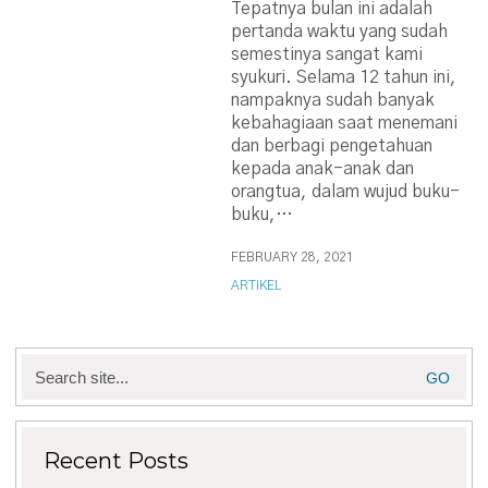
Tepatnya bulan ini adalah
pertanda waktu yang sudah
semestinya sangat kami
syukuri. Selama 12 tahun ini,
nampaknya sudah banyak
kebahagiaan saat menemani
dan berbagi pengetahuan
kepada anak-anak dan
orangtua, dalam wujud buku-
buku,…
FEBRUARY 28, 2021
ARTIKEL
Search
for:
Recent Posts