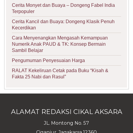
Cerita Monyet dan Buaya – Dongeng Fabel India
Terpopuler
Cerita Kancil dan Buaya: Dongeng Klasik Penuh
Kecerdikan
Cara Menyenangkan Mengasah Kemampuan
Numerik Anak PAUD & TK: Konsep Bermain
Sambil Belajar
Pengumuman Penyesuaian Harga
RALAT Kekeliruan Cetak pada Buku “Kisah &
Fakta 25 Nabi dan Rasul”
ALAMAT REDAKSI CIKAL AKSARA
JL. Montong No. 57
Ciganjur, Jagakarsa 12360