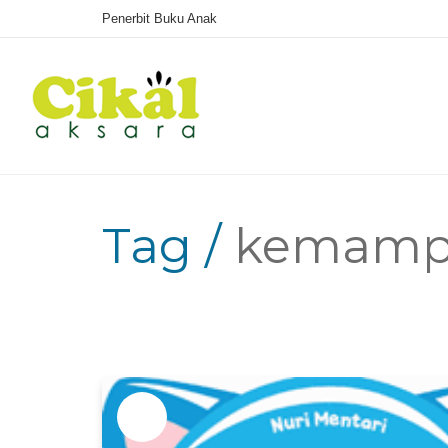
Penerbit Buku Anak
Tag /
kemampu