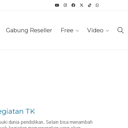
Gabung Reseller
Free
Video
egiatan TK
uki dunia pendidikan. Selain bisa menambah