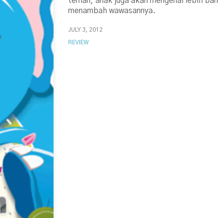
teman, anak juga akan mengenal lebih ba
menambah wawasannya.
JULY 3, 2012
REVIEW