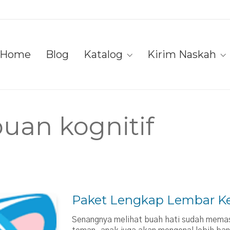
Home
Blog
Katalog
Kirim Naskah
an kognitif
Paket Lengkap Lembar K
Senangnya melihat buah hati sudah memas