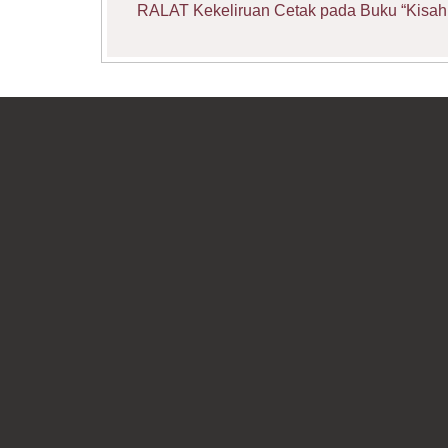
RALAT Kekeliruan Cetak pada Buku “Kisah 