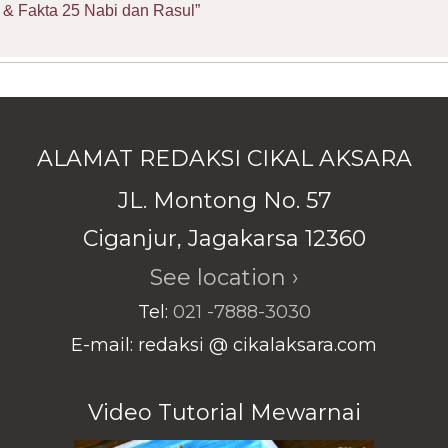
& Fakta 25 Nabi dan Rasul”
ALAMAT REDAKSI CIKAL AKSARA
JL. Montong No. 57
Ciganjur, Jagakarsa 12360
See location ›
Tel:
021 -7888-3030
E-mail: redaksi @ cikalaksara.com
Video Tutorial Mewarnai