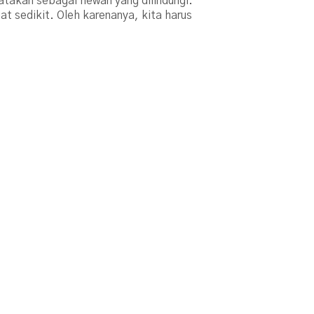
atakan sebagai hewan yang dilindungi.
at sedikit. Oleh karenanya, kita harus