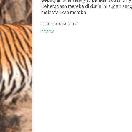
Sebagian di antaranya, bahkan sudah diny
Keberadaan mereka di dunia ini sudah sang
melestarikan mereka.
SEPTEMBER 24, 2012
REVIEW