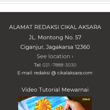
ALAMAT REDAKSI CIKAL AKSARA
JL. Montong No. 57
Ciganjur, Jagakarsa 12360
See location ›
Tel:
021 -7888-3030
E-mail: redaksi @ cikalaksara.com
Video Tutorial Mewarnai