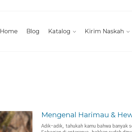
Home
Blog
Katalog
Kirim Naskah
Mengenal Harimau & Hew
Adik-adik, tahukah kamu bahwa banyak seka