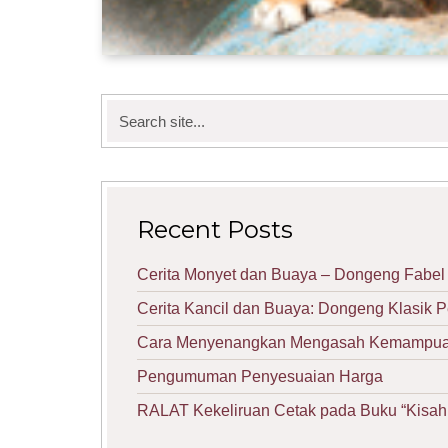
Search
for:
Recent Posts
Cerita Monyet dan Buaya – Dongeng Fabel 
Cerita Kancil dan Buaya: Dongeng Klasik 
Cara Menyenangkan Mengasah Kemampuan 
Pengumuman Penyesuaian Harga
RALAT Kekeliruan Cetak pada Buku “Kisah 