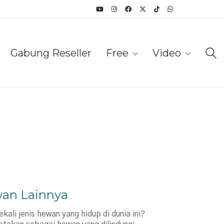
Gabung Reseller
Free
Video
an Lainnya
li jenis hewan yang hidup di dunia ini?