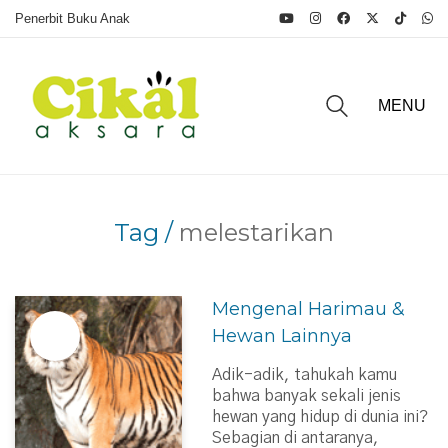
Penerbit Buku Anak
MENU
Tag /
melestarikan
Mengenal Harimau &
Hewan Lainnya
Adik-adik, tahukah kamu
bahwa banyak sekali jenis
hewan yang hidup di dunia ini?
Sebagian di antaranya,