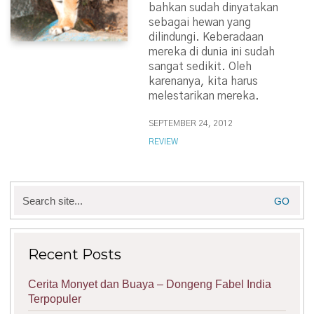
bahkan sudah dinyatakan
sebagai hewan yang
dilindungi. Keberadaan
mereka di dunia ini sudah
sangat sedikit. Oleh
karenanya, kita harus
melestarikan mereka.
SEPTEMBER 24, 2012
REVIEW
Search
for:
Recent Posts
Cerita Monyet dan Buaya – Dongeng Fabel India
Terpopuler