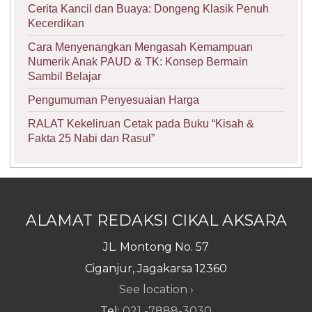
Cerita Kancil dan Buaya: Dongeng Klasik Penuh
Kecerdikan
Cara Menyenangkan Mengasah Kemampuan
Numerik Anak PAUD & TK: Konsep Bermain
Sambil Belajar
Pengumuman Penyesuaian Harga
RALAT Kekeliruan Cetak pada Buku “Kisah &
Fakta 25 Nabi dan Rasul”
ALAMAT REDAKSI CIKAL AKSARA
JL. Montong No. 57
Ciganjur, Jagakarsa 12360
See location ›
Tel:
021 -7888-3030