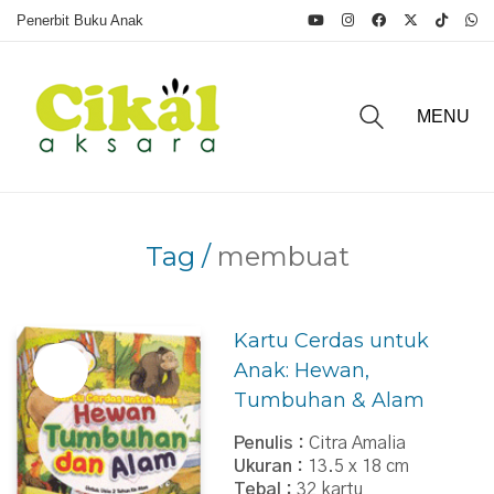
Penerbit Buku Anak
MENU
Tag /
membuat
Kartu Cerdas untuk
Anak: Hewan,
Tumbuhan & Alam
Penulis :
Citra Amalia
Ukuran :
13.5 x 18 cm
Tebal :
32 kartu