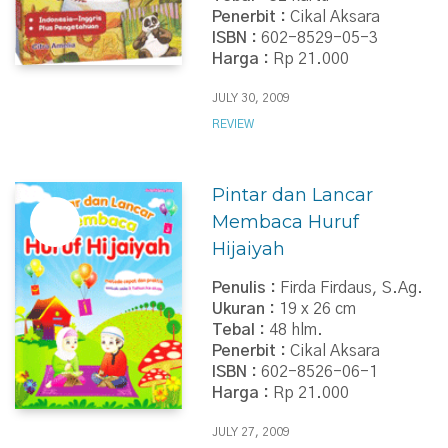
Penerbit :
Cikal Aksara
ISBN :
602-8529-05-3
Harga :
Rp 21.000
JULY 30, 2009
REVIEW
Pintar dan Lancar
Membaca Huruf
Hijaiyah
Penulis :
Firda Firdaus, S.Ag.
Ukuran :
19 x 26 cm
Tebal :
48 hlm.
Penerbit :
Cikal Aksara
ISBN :
602-8526-06-1
Harga :
Rp 21.000
JULY 27, 2009