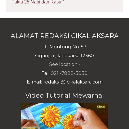
Fakta 25 Nabi dan Rasul”
ALAMAT REDAKSI CIKAL AKSARA
JL. Montong No. 57
Ciganjur, Jagakarsa 12360
See location ›
Tel:
021 -7888-3030
E-mail: redaksi @ cikalaksara.com
Video Tutorial Mewarnai