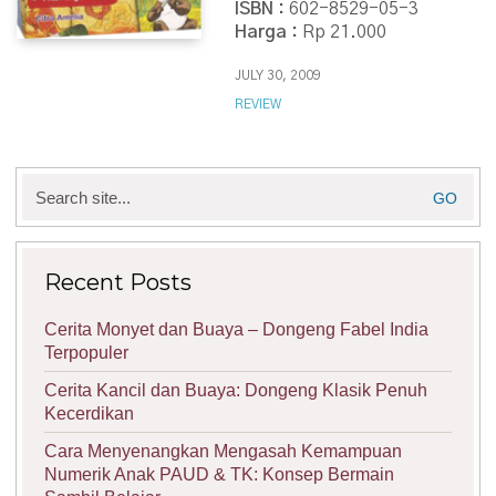
ISBN :
602-8529-05-3
Harga :
Rp 21.000
JULY 30, 2009
REVIEW
Search
for:
Recent Posts
Cerita Monyet dan Buaya – Dongeng Fabel India
Terpopuler
Cerita Kancil dan Buaya: Dongeng Klasik Penuh
Kecerdikan
Cara Menyenangkan Mengasah Kemampuan
Numerik Anak PAUD & TK: Konsep Bermain