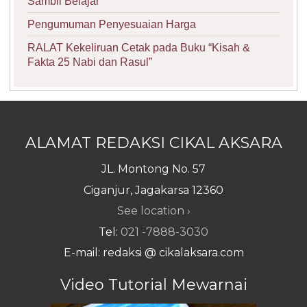
Sambil Belajar
Pengumuman Penyesuaian Harga
RALAT Kekeliruan Cetak pada Buku “Kisah &
Fakta 25 Nabi dan Rasul”
ALAMAT REDAKSI CIKAL AKSARA
JL. Montong No. 57
Ciganjur, Jagakarsa 12360
See location ›
Tel:
021 -7888-3030
E-mail: redaksi @ cikalaksara.com
Video Tutorial Mewarnai