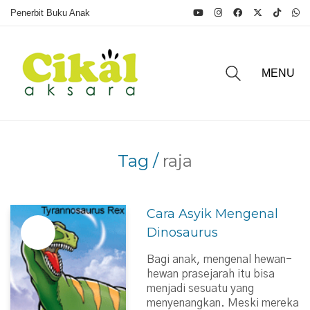
Penerbit Buku Anak
MENU
Tag /
raja
Cara Asyik Mengenal
Dinosaurus
Bagi anak, mengenal hewan-
hewan prasejarah itu bisa
menjadi sesuatu yang
menyenangkan. Meski mereka