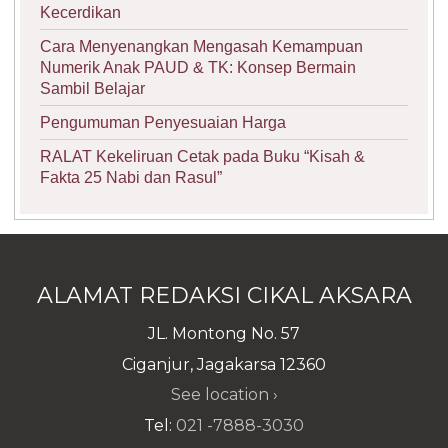
Kecerdikan
Cara Menyenangkan Mengasah Kemampuan
Numerik Anak PAUD & TK: Konsep Bermain
Sambil Belajar
Pengumuman Penyesuaian Harga
RALAT Kekeliruan Cetak pada Buku “Kisah &
Fakta 25 Nabi dan Rasul”
ALAMAT REDAKSI CIKAL AKSARA
JL. Montong No. 57
Ciganjur, Jagakarsa 12360
See location ›
Tel:
021 -7888-3030