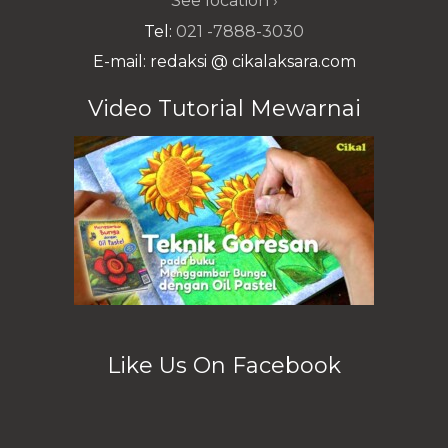
See location ›
Tel:
021 -7888-3030
E-mail: redaksi @ cikalaksara.com
Video Tutorial Mewarnai
Like Us On Facebook