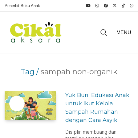
Penerbit Buku Anak
MENU
Tag /
sampah non-organik
Yuk Bun, Edukasi Anak
untuk Ikut Kelola
Sampah Rumahan
dengan Cara Asyik
Disiplin membuang dan