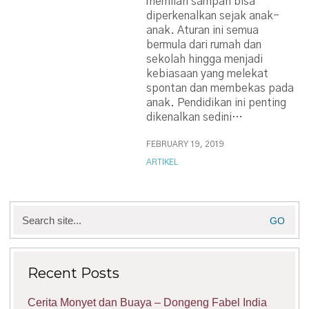
memilah sampah bisa
diperkenalkan sejak anak-
anak. Aturan ini semua
bermula dari rumah dan
sekolah hingga menjadi
kebiasaan yang melekat
spontan dan membekas pada
anak. Pendidikan ini penting
dikenalkan sedini…
FEBRUARY 19, 2019
ARTIKEL
Search
for:
Recent Posts
Cerita Monyet dan Buaya – Dongeng Fabel India