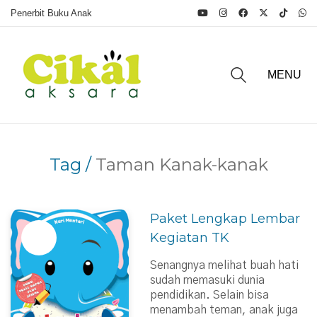
Penerbit Buku Anak
MENU
Tag /
Taman Kanak-kanak
Paket Lengkap Lembar
Kegiatan TK
Senangnya melihat buah hati
sudah memasuki dunia
pendidikan. Selain bisa
menambah teman, anak juga