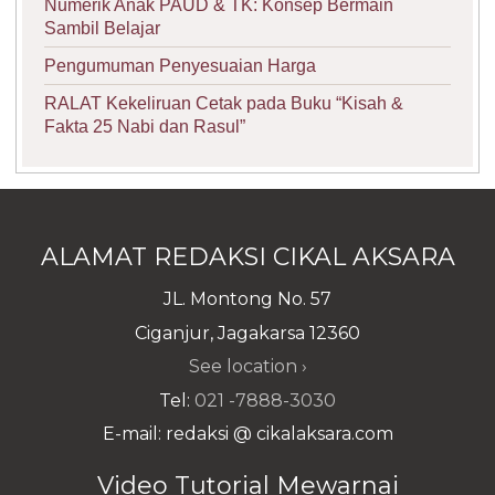
Numerik Anak PAUD & TK: Konsep Bermain
Sambil Belajar
Pengumuman Penyesuaian Harga
RALAT Kekeliruan Cetak pada Buku “Kisah &
Fakta 25 Nabi dan Rasul”
ALAMAT REDAKSI CIKAL AKSARA
JL. Montong No. 57
Ciganjur, Jagakarsa 12360
See location ›
Tel:
021 -7888-3030
E-mail: redaksi @ cikalaksara.com
Video Tutorial Mewarnai