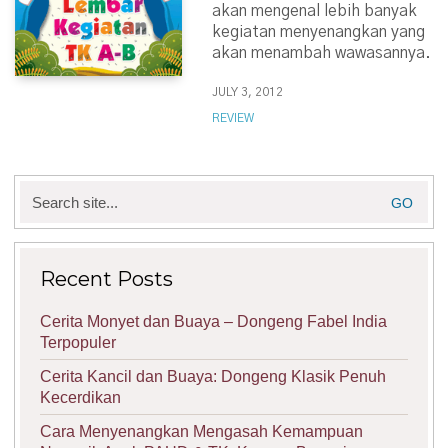
akan mengenal lebih banyak
kegiatan menyenangkan yang
akan menambah wawasannya.
JULY 3, 2012
REVIEW
Search
for:
Recent Posts
Cerita Monyet dan Buaya – Dongeng Fabel India
Terpopuler
Cerita Kancil dan Buaya: Dongeng Klasik Penuh
Kecerdikan
Cara Menyenangkan Mengasah Kemampuan