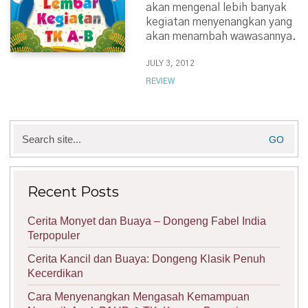
akan mengenal lebih banyak
kegiatan menyenangkan yang
akan menambah wawasannya.
JULY 3, 2012
REVIEW
Search
for:
Recent Posts
Cerita Monyet dan Buaya – Dongeng Fabel India
Terpopuler
Cerita Kancil dan Buaya: Dongeng Klasik Penuh
Kecerdikan
Cara Menyenangkan Mengasah Kemampuan