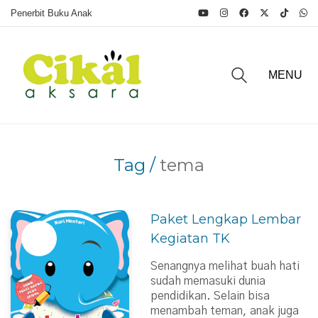
Penerbit Buku Anak
MENU
Tag /
tema
Paket Lengkap Lembar
Kegiatan TK
Senangnya melihat buah hati
sudah memasuki dunia
pendidikan. Selain bisa
menambah teman, anak juga