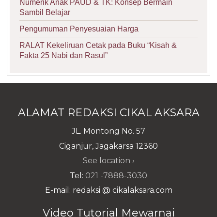
Numerik Anak PAUD & TK: Konsep Bermain
Sambil Belajar
Pengumuman Penyesuaian Harga
RALAT Kekeliruan Cetak pada Buku “Kisah &
Fakta 25 Nabi dan Rasul”
ALAMAT REDAKSI CIKAL AKSARA
JL. Montong No. 57
Ciganjur, Jagakarsa 12360
See location ›
Tel:
021 -7888-3030
E-mail: redaksi @ cikalaksara.com
Video Tutorial Mewarnai