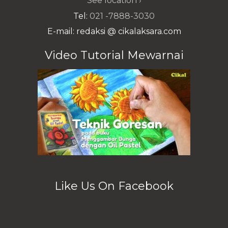
See location ›
Tel:
021 -7888-3030
E-mail: redaksi @ cikalaksara.com
Video Tutorial Mewarnai
Like Us On Facebook