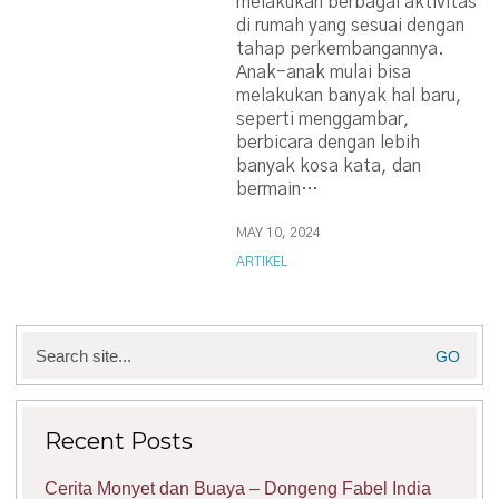
melakukan berbagai aktivitas
di rumah yang sesuai dengan
tahap perkembangannya.
Anak-anak mulai bisa
melakukan banyak hal baru,
seperti menggambar,
berbicara dengan lebih
banyak kosa kata, dan
bermain…
MAY 10, 2024
ARTIKEL
Search
for:
Recent Posts
Cerita Monyet dan Buaya – Dongeng Fabel India