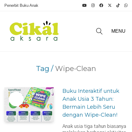
Penerbit Buku Anak
MENU
Tag /
Wipe-Clean
Buku Interaktif untuk
Anak Usia 3 Tahun:
Bermain Lebih Seru
dengan Wipe-Clean!
Anak usia tiga tahun biasanya