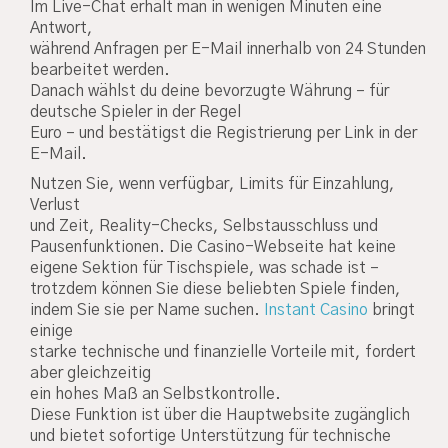
Im Live-Chat erhält man in wenigen Minuten eine
Antwort,
während Anfragen per E-Mail innerhalb von 24 Stunden
bearbeitet werden.
Danach wählst du deine bevorzugte Währung – für
deutsche Spieler in der Regel
Euro – und bestätigst die Registrierung per Link in der
E-Mail.
Nutzen Sie, wenn verfügbar, Limits für Einzahlung,
Verlust
und Zeit, Reality-Checks, Selbstausschluss und
Pausenfunktionen. Die Casino-Webseite hat keine
eigene Sektion für Tischspiele, was schade ist –
trotzdem können Sie diese beliebten Spiele finden,
indem Sie sie per Name suchen.
Instant Casino
bringt
einige
starke technische und finanzielle Vorteile mit, fordert
aber gleichzeitig
ein hohes Maß an Selbstkontrolle.
Diese Funktion ist über die Hauptwebsite zugänglich
und bietet sofortige Unterstützung für technische