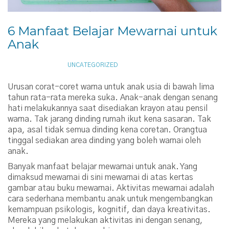
6 Manfaat Belajar Mewarnai untuk
Anak
JANUARY 6, 2017
UNCATEGORIZED
Urusan corat-coret warna untuk anak usia di bawah lima
tahun rata-rata mereka suka. Anak-anak dengan senang
hati melakukannya saat disediakan krayon atau pensil
warna. Tak jarang dinding rumah ikut kena sasaran. Tak
apa, asal tidak semua dinding kena coretan. Orangtua
tinggal sediakan area dinding yang boleh warnai oleh
anak.
Banyak manfaat belajar mewarnai untuk anak. Yang
dimaksud mewarnai di sini mewarnai di atas kertas
gambar atau buku mewarnai. Aktivitas mewarnai adalah
cara sederhana membantu anak untuk mengembangkan
kemampuan psikologis, kognitif, dan daya kreativitas.
Mereka yang melakukan aktivitas ini dengan senang,