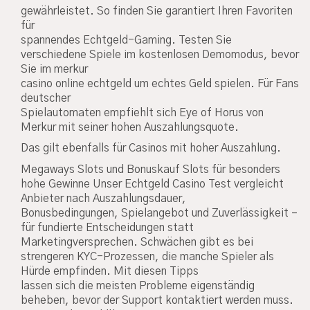
gewährleistet. So finden Sie garantiert Ihren Favoriten
für
spannendes Echtgeld-Gaming. Testen Sie
verschiedene Spiele im kostenlosen Demomodus, bevor
Sie im merkur
casino online echtgeld um echtes Geld spielen. Für Fans
deutscher
Spielautomaten empfiehlt sich Eye of Horus von
Merkur mit seiner hohen Auszahlungsquote.
Das gilt ebenfalls für Casinos mit hoher Auszahlung.
Megaways Slots und Bonuskauf Slots für besonders
hohe Gewinne Unser Echtgeld Casino Test vergleicht
Anbieter nach Auszahlungsdauer,
Bonusbedingungen, Spielangebot und Zuverlässigkeit –
für fundierte Entscheidungen statt
Marketingversprechen. Schwächen gibt es bei
strengeren KYC-Prozessen, die manche Spieler als
Hürde empfinden. Mit diesen Tipps
lassen sich die meisten Probleme eigenständig
beheben, bevor der Support kontaktiert werden muss.