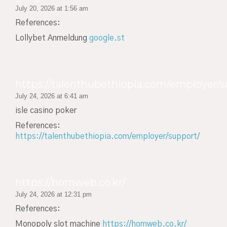
July 20, 2026 at 1:56 am
References:
Lollybet Anmeldung
google.st
https://talenthubethiopia.com/employer/s
July 24, 2026 at 6:41 am
isle casino poker
References:
https://talenthubethiopia.com/employer/support/
https://homweb.co.kr/
July 24, 2026 at 12:31 pm
References:
Monopoly slot machine
https://homweb.co.kr/