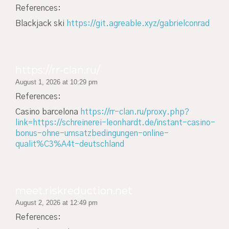
References:
Blackjack ski
https://git.agreable.xyz/gabrielconrad
https://rr-clan.ru/
August 1, 2026 at 10:29 pm
References:
Casino barcelona
https://rr-clan.ru/proxy.php?
link=https://schreinerei-leonhardt.de/instant-casino-
bonus-ohne-umsatzbedingungen-online-
qualit%C3%A4t-deutschland
meet.riskreduction.net
August 2, 2026 at 12:49 pm
References: