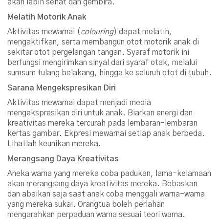
akan lebih sehat dan gembira.
Melatih Motorik Anak
Aktivitas mewarnai (
colo
uring
) dapat melatih,
mengaktifkan, serta membangun otot motorik anak di
sekitar otot pergelangan tangan. Syaraf motorik ini
berfungsi mengirimkan sinyal dari syaraf otak, melalui
sumsum tulang belakang, hingga ke seluruh otot di tubuh.
Sarana Mengekspresikan Diri
Aktivitas mewarnai dapat menjadi media
mengekspresikan diri untuk anak. Biarkan energi dan
kreativitas mereka tercurah pada lembaran-lembaran
kertas gambar. Ekpresi mewarnai setiap anak berbeda.
Lihatlah keunikan mereka.
Merangsang Daya Kreativitas
Aneka warna yang mereka coba padukan, lama-kelamaan
akan merangsang daya kreativitas mereka. Bebaskan
dan abaikan saja saat anak coba menggali warna-warna
yang mereka sukai. Orangtua boleh perlahan
mengarahkan perpaduan warna sesuai teori warna.