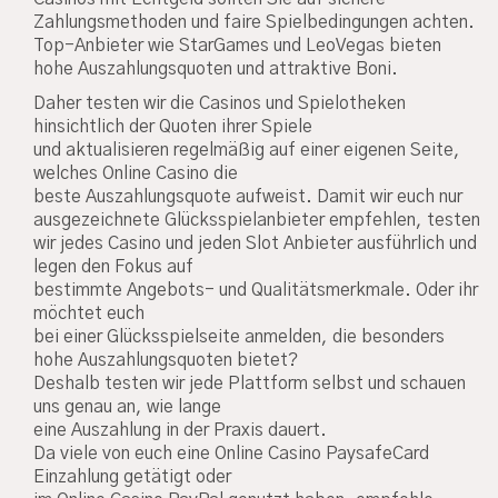
Zahlungsmethoden und faire Spielbedingungen achten.
Top-Anbieter wie StarGames und LeoVegas bieten
hohe Auszahlungsquoten und attraktive Boni.
Daher testen wir die Casinos und Spielotheken
hinsichtlich der Quoten ihrer Spiele
und aktualisieren regelmäßig auf einer eigenen Seite,
welches Online Casino die
beste Auszahlungsquote aufweist. Damit wir euch nur
ausgezeichnete Glücksspielanbieter empfehlen, testen
wir jedes Casino und jeden Slot Anbieter ausführlich und
legen den Fokus auf
bestimmte Angebots- und Qualitätsmerkmale. Oder ihr
möchtet euch
bei einer Glücksspielseite anmelden, die besonders
hohe Auszahlungsquoten bietet?
Deshalb testen wir jede Plattform selbst und schauen
uns genau an, wie lange
eine Auszahlung in der Praxis dauert.
Da viele von euch eine Online Casino PaysafeCard
Einzahlung getätigt oder