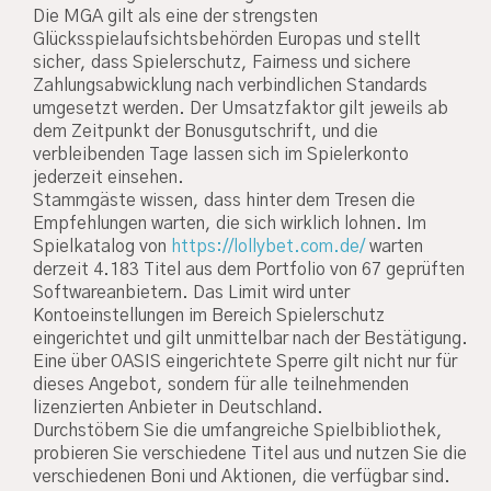
Die MGA gilt als eine der strengsten
Glücksspielaufsichtsbehörden Europas und stellt
sicher, dass Spielerschutz, Fairness und sichere
Zahlungsabwicklung nach verbindlichen Standards
umgesetzt werden. Der Umsatzfaktor gilt jeweils ab
dem Zeitpunkt der Bonusgutschrift, und die
verbleibenden Tage lassen sich im Spielerkonto
jederzeit einsehen.
Stammgäste wissen, dass hinter dem Tresen die
Empfehlungen warten, die sich wirklich lohnen. Im
Spielkatalog von
https://lollybet.com.de/
warten
derzeit 4.183 Titel aus dem Portfolio von 67 geprüften
Softwareanbietern. Das Limit wird unter
Kontoeinstellungen im Bereich Spielerschutz
eingerichtet und gilt unmittelbar nach der Bestätigung.
Eine über OASIS eingerichtete Sperre gilt nicht nur für
dieses Angebot, sondern für alle teilnehmenden
lizenzierten Anbieter in Deutschland.
Durchstöbern Sie die umfangreiche Spielbibliothek,
probieren Sie verschiedene Titel aus und nutzen Sie die
verschiedenen Boni und Aktionen, die verfügbar sind.