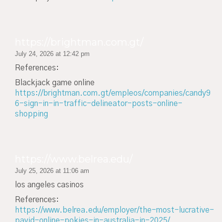
https://brightman.com.gt/
July 24, 2026 at 12:42 pm
References:
Blackjack game online
https://brightman.com.gt/empleos/companies/candy9
6-sign-in-in-traffic-delineator-posts-online-
shopping
https://www.belrea.edu/
July 25, 2026 at 11:06 am
los angeles casinos
References:
https://www.belrea.edu/employer/the-most-lucrative-
payid-online-pokies-in-australia-in-2025/