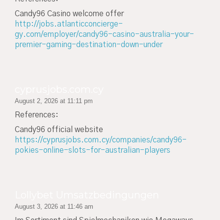
Candy96 Casino welcome offer
http://jobs.atlanticconcierge-
gy.com/employer/candy96-casino-australia-your-
premier-gaming-destination-down-under
cyprusjobs.com.cy
August 2, 2026 at 11:11 pm
References:
Candy96 official website
https://cyprusjobs.com.cy/companies/candy96-
pokies-online-slots-for-australian-players
Lollybet Umsatzbedingungen
August 3, 2026 at 11:46 am