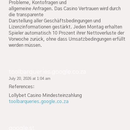
Probleme, Kontofragen und
allgemeine Anfragen. Das Casino Vertrauen wird durch
die transparente
Darstellung aller Geschäftsbedingungen und
Lizenzinformationen gestärkt. Jeden Montag erhalten
Spieler automatisch 10 Prozent ihrer Nettoverluste der
Vorwoche zurück, ohne dass Umsatzbedingungen erfüllt
werden müssen.
toolbarqueries.google.co.za
July 20, 2026 at 1:04 am
References:
Lollybet Casino Mindesteinzahlung
toolbarqueries.google.co.za
google.st