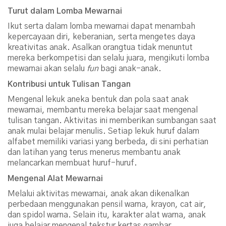
Turut dalam Lomba Mewarnai
Ikut serta dalam lomba mewarnai dapat menambah
kepercayaan diri, keberanian, serta mengetes daya
kreativitas anak. Asalkan orangtua tidak menuntut
mereka berkompetisi dan selalu juara, mengikuti lomba
mewarnai akan selalu
fun
bagi anak-anak.
Kontribusi untuk Tulisan Tangan
Mengenal lekuk aneka bentuk dan pola saat anak
mewarnai, membantu mereka belajar saat mengenal
tulisan tangan. Aktivitas ini memberikan sumbangan saat
anak mulai belajar menulis. Setiap lekuk huruf dalam
alfabet memiliki variasi yang berbeda, di sini perhatian
dan latihan yang terus menerus membantu anak
melancarkan membuat huruf-huruf.
Mengenal Alat Mewarnai
Melalui aktivitas mewarnai, anak akan dikenalkan
perbedaan menggunakan pensil warna, krayon, cat air,
dan spidol warna. Selain itu, karakter alat warna, anak
juga belajar mengenal tekstur kertas gambar.