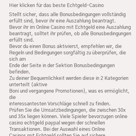
Hier klicken für das beste Echtgeld-Casino
Stellt sicher, dass alle Bonusbedingungen vollständig
erfüllt sind, bevor ihr eine Auszahlung beantragt.
Bevor ihr im Online Casino mit Echtgeld eine Auszahlung
beantragt, solltet ihr prüfen, ob alle Bonusbedingungen
erfüllt sind.
Bevor du einen Bonus aktivierst, empfehlen wir, die
Regeln und Bedingungen sorgfältig zu überprüfen, die
sich am
Ende der Seite in der Sektion Bonusbedingungen
befinden.
Zu deiner Bequemlichkeit werden diese in 2 Kategorien
unterteilt (aktive
Boni und vergangene Promotionen), was es ermöglicht,
die
interessantesten Vorschläge schnell zu finden.
Prüfen Sie die Umsatzbedingungen, die zwischen 30x
und 35x liegen können. Viele Spieler bevorzugen online
casino echtgeld paypal wegen der schnellen
Transaktionen. Bei der Auswahl eines Online
Casinos mit Echtgeld sollten Sie auf sichere