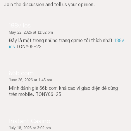
Join the discussion and tell us your opinion.
188v ios
May 22, 2026 at 11:52 pm
Đây là một trong những trang game tôi thích nhất
188v
ios
TONY05-22
66b com
June 26, 2026 at 1:45 am
Mình đánh giá 66b com khá cao vì giao diện dễ dùng
trên mobile. TONY06-25
Instant Casino
July 18, 2026 at 3:02 pm