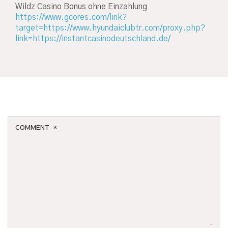
Wildz Casino Bonus ohne Einzahlung
https://www.gcores.com/link?
target=https://www.hyundaiclubtr.com/proxy.php?
link=https://instantcasinodeutschland.de/
Leave a reply
COMMENT
*