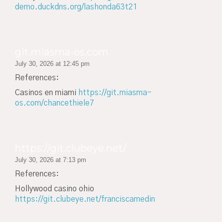
demo.duckdns.org/lashonda63t21
git.miasma-os.com
July 30, 2026 at 12:45 pm
References:
Casinos en miami
https://git.miasma-
os.com/chancethiele7
https://git.clubeye.net/
July 30, 2026 at 7:13 pm
References:
Hollywood casino ohio
https://git.clubeye.net/franciscamedin