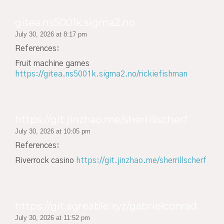
gitea.ns5001k.sigma2.no
July 30, 2026 at 8:17 pm
References:
Fruit machine games
https://gitea.ns5001k.sigma2.no/rickiefishman
https://git.jinzhao.me/sherrillscherf
July 30, 2026 at 10:05 pm
References:
Riverrock casino
https://git.jinzhao.me/sherrillscherf
https://git.agreable.xyz/gabrielconrad
July 30, 2026 at 11:52 pm