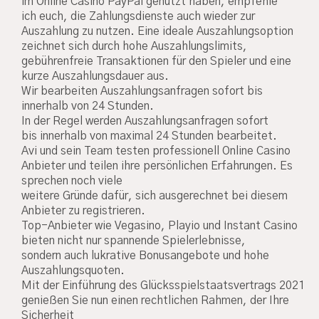
im Online Casino PayPal genutzt haben, empfehle
ich euch, die Zahlungsdienste auch wieder zur
Auszahlung zu nutzen. Eine ideale Auszahlungsoption
zeichnet sich durch hohe Auszahlungslimits,
gebührenfreie Transaktionen für den Spieler und eine
kurze Auszahlungsdauer aus.
Wir bearbeiten Auszahlungsanfragen sofort bis
innerhalb von 24 Stunden.
In der Regel werden Auszahlungsanfragen sofort
bis innerhalb von maximal 24 Stunden bearbeitet.
Avi und sein Team testen professionell Online Casino
Anbieter und teilen ihre persönlichen Erfahrungen. Es
sprechen noch viele
weitere Gründe dafür, sich ausgerechnet bei diesem
Anbieter zu registrieren.
Top-Anbieter wie Vegasino, Playio und Instant Casino
bieten nicht nur spannende Spielerlebnisse,
sondern auch lukrative Bonusangebote und hohe
Auszahlungsquoten.
Mit der Einführung des Glücksspielstaatsvertrags 2021
genießen Sie nun einen rechtlichen Rahmen, der Ihre
Sicherheit