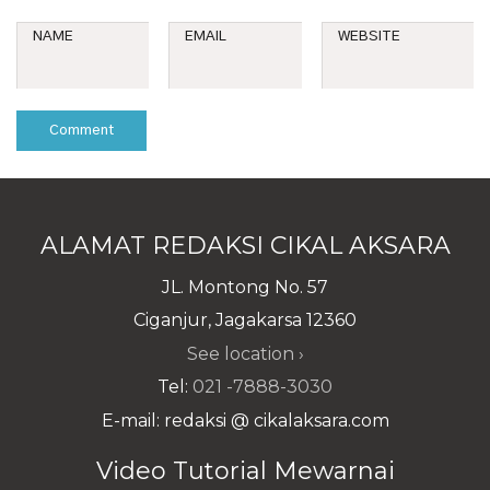
NAME
EMAIL
WEBSITE
ALAMAT REDAKSI CIKAL AKSARA
JL. Montong No. 57
Ciganjur, Jagakarsa 12360
See location ›
Tel:
021 -7888-3030
E-mail: redaksi @ cikalaksara.com
Video Tutorial Mewarnai