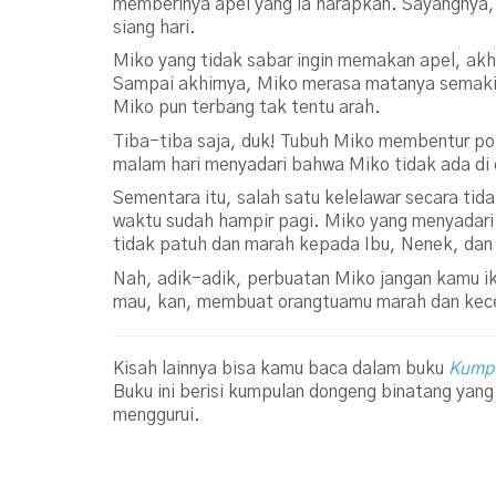
memberinya apel yang ia harapkan. Sayangnya, 
siang hari.
Miko yang tidak sabar ingin memakan apel, akhi
Sampai akhirnya, Miko merasa matanya semakin 
Miko pun terbang tak tentu arah.
Tiba-tiba saja, duk! Tubuh Miko membentur poh
malam hari menyadari bahwa Miko tidak ada di
Sementara itu, salah satu kelelawar secara ti
waktu sudah hampir pagi. Miko yang menyadari
tidak patuh dan marah kepada Ibu, Nenek, dan
Nah, adik-adik, perbuatan Miko jangan kamu i
mau, kan, membuat orangtuamu marah dan ke
Kisah lainnya bisa kamu baca dalam buku
Kumpu
Buku ini berisi kumpulan dongeng binatang ya
menggurui.