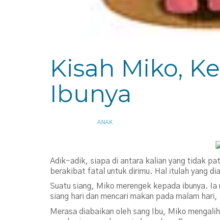
Kisah Miko, K
Ibunya
APRIL 9, 2015
ANAK
Adik-adik, siapa di antara kalian yang tidak p
berakibat fatal untuk dirimu. Hal itulah yang 
Suatu siang, Miko merengek kepada ibunya. Ia 
siang hari dan mencari makan pada malam hari,
Merasa diabaikan oleh sang Ibu, Miko mengali