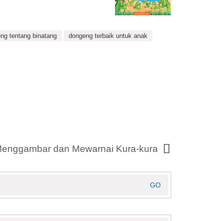
ng tentang binatang
dongeng terbaik untuk anak
Menggambar dan Mewarnai Kura-kura