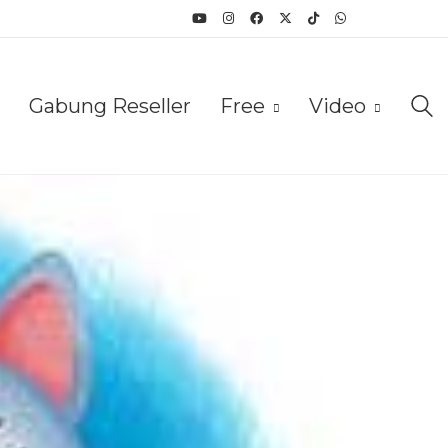
Gabung Reseller
Free
Video