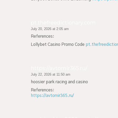
pt.thefreedictionary.com
July 20, 2026 at 2:05 am
References:
Lollybet Casino Promo Code
pt.thefreedicti
https://avtomir365.ru/
July 22, 2026 at 11:50 am
hoosier park racing and casino
References:
https://avtomir365.ru/