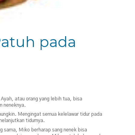
Patuh pada
Ayah, atau orang yang lebih tua, bisa
an neneknya.
mungkin. Mengingat semua kelelawar tidur pada
elanjutkan tidurnya.
ng sama, Miko berharap sang nenek bisa