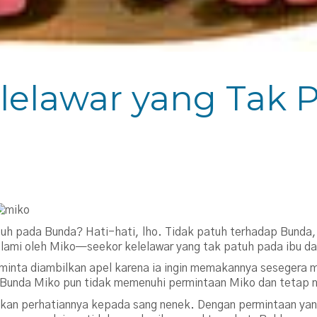
elelawar yang Tak 
atuh pada Bunda? Hati-hati, lho. Tidak patuh terhadap Bunda, 
dialami oleh Miko—seekor kelelawar yang tak patuh pada ibu d
minta diambilkan apel karena ia ingin memakannya sesegera 
 Bunda Miko pun tidak memenuhi permintaan Miko dan tetap m
hkan perhatiannya kepada sang nenek. Dengan permintaan ya