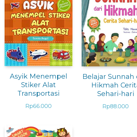
Asyik Menempel
Belajar Sunnah 
Stiker Alat
Hikmah Cerit
Transportasi
Sehari-hari
Rp
66.000
Rp
88.000