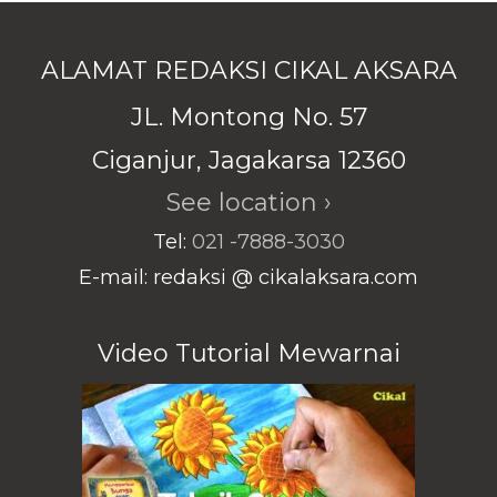
ALAMAT REDAKSI CIKAL AKSARA
JL. Montong No. 57
Ciganjur, Jagakarsa 12360
See location ›
Tel:
021 -7888-3030
E-mail: redaksi @ cikalaksara.com
Video Tutorial Mewarnai