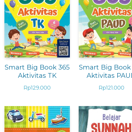
Smart Big Book 365
Smart Big Book
Aktivitas TK
Aktivitas PA
Rp
129.000
Rp
121.000