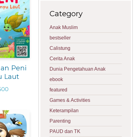
Category
Anak Muslim
bestseller
Calistung
Cerita Anak
an Peni
Dunia Pengetahuan Anak
u Laut
ebook
500
featured
Games & Activities
Keterampilan
Parenting
PAUD dan TK