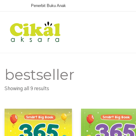
Penerbit Buku Anak
bestseller
Sorted
Showing all 9 results
by
latest