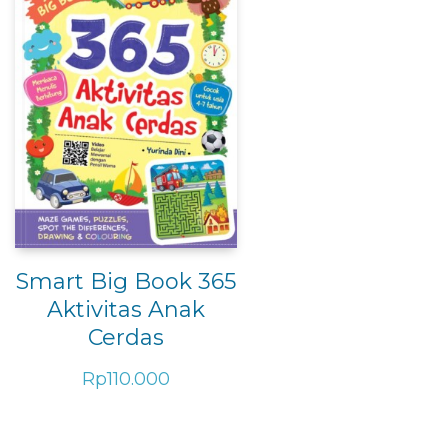
Smart Big Book 365
Aktivitas Anak
Cerdas
Rp
110.000