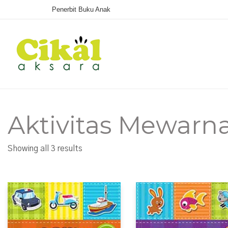
Penerbit Buku Anak
Aktivitas Mewarna
Sorted
Showing all 3 results
by
latest