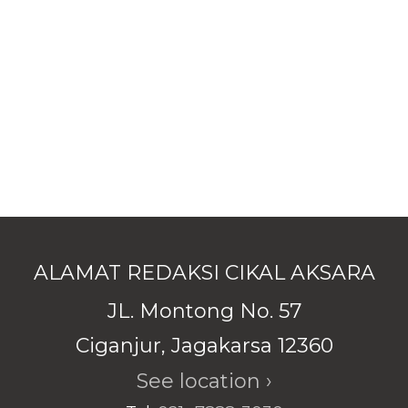
ALAMAT REDAKSI CIKAL AKSARA
JL. Montong No. 57
Ciganjur, Jagakarsa 12360
See location ›