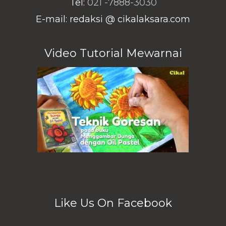
Tel:
021 -7888-3030
E-mail: redaksi @ cikalaksara.com
Video Tutorial Mewarnai
Like Us On Facebook