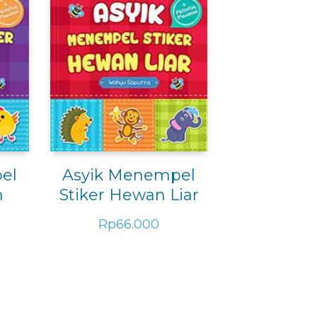
el
Asyik Menempel
n
Stiker Hewan Liar
Rp
66.000