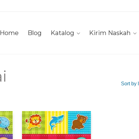
Home
Blog
Katalog
Kirim Naskah
i
Sort by 