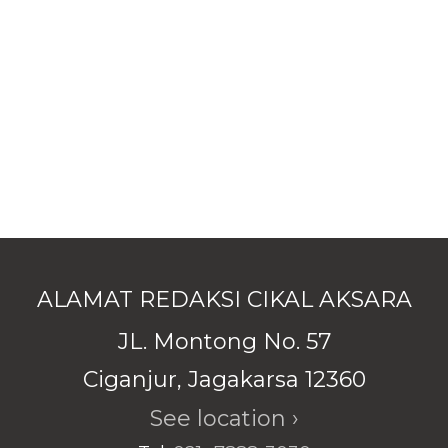
ALAMAT REDAKSI CIKAL AKSARA
JL. Montong No. 57
Ciganjur, Jagakarsa 12360
See location ›