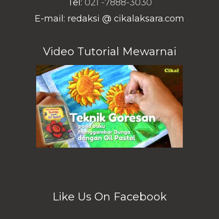
Tel:
021 -7888-3030
E-mail: redaksi @ cikalaksara.com
Video Tutorial Mewarnai
Like Us On Facebook