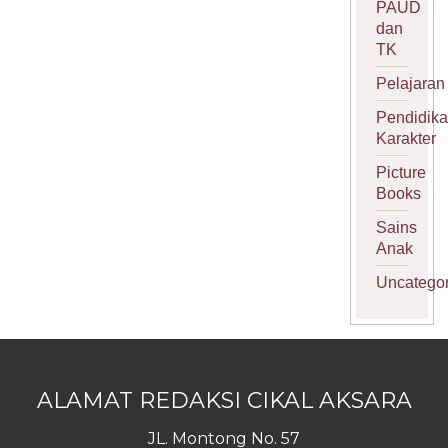
PAUD
dan
TK
Pelajaran
Pendidik
Karakter
Picture
Books
Sains
Anak
Uncategor
ALAMAT REDAKSI CIKAL AKSARA
JL. Montong No. 57