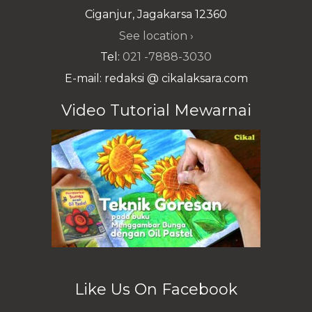
Ciganjur, Jagakarsa 12360
See location ›
Tel:
021 -7888-3030
E-mail: redaksi @ cikalaksara.com
Video Tutorial Mewarnai
Like Us On Facebook