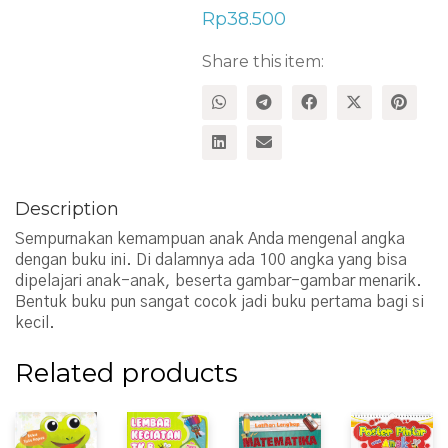
Rp
38.500
Share this item:
Description
Sempurnakan kemampuan anak Anda mengenal angka
dengan buku ini. Di dalamnya ada 100 angka yang bisa
dipelajari anak-anak, beserta gambar-gambar menarik.
Bentuk buku pun sangat cocok jadi buku pertama bagi si
kecil.
Related products