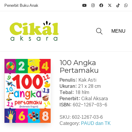
Penerbit Buku Anak
MENU
100 Angka
Pertamaku
Penulis:
Kak Asti
Ukuran:
21 x 28 cm
Tebal:
18 hlm
Penerbit:
Cikal Aksara
ISBN:
602-1267-03-6
SKU:
602-1267-03-6
Category:
PAUD dan TK