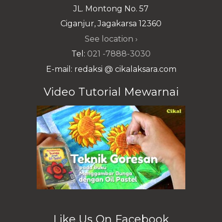
JL. Montong No. 57
Ciganjur, Jagakarsa 12360
See location ›
Tel:
021 -7888-3030
E-mail: redaksi @ cikalaksara.com
Video Tutorial Mewarnai
Like Us On Facebook