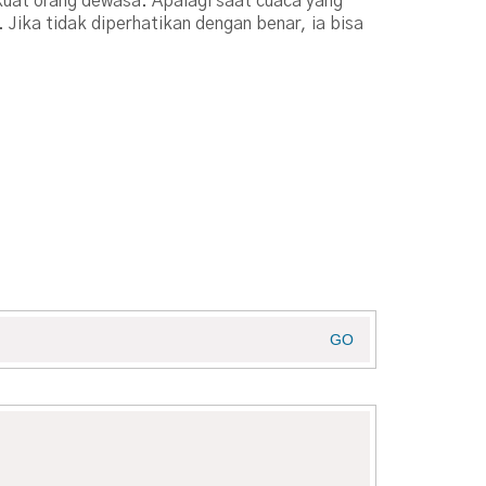
uat orang dewasa. Apalagi saat cuaca yang
 Jika tidak diperhatikan dengan benar, ia bisa