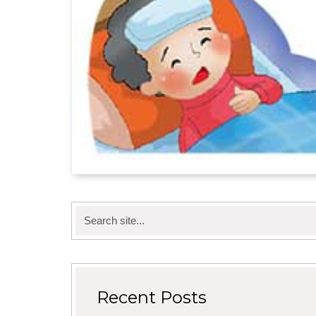
Search
for:
Recent Posts