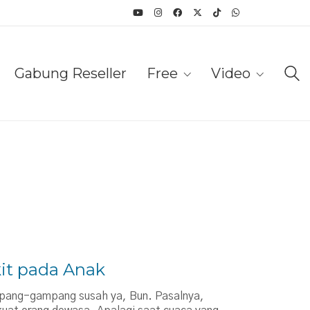
Gabung Reseller
Free
Video
it pada Anak
pang-gampang susah ya, Bun. Pasalnya,