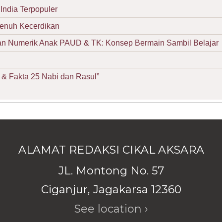
India Terpopuler
Penuh Kecerdikan
Numerik Anak PAUD & TK: Konsep Bermain Sambil Belajar
& Fakta 25 Nabi dan Rasul”
ALAMAT REDAKSI CIKAL AKSARA
JL. Montong No. 57
Ciganjur, Jagakarsa 12360
See location ›