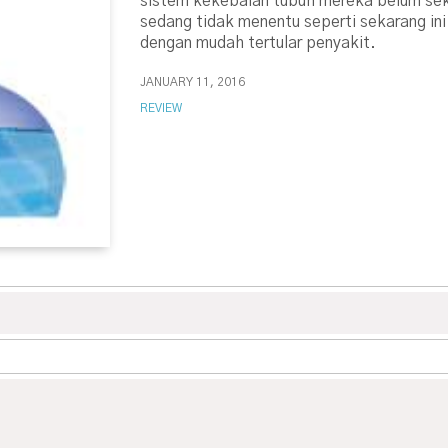
sistem kekebalan tubuh mereka belum sek
sedang tidak menentu seperti sekarang ini.
dengan mudah tertular penyakit.
JANUARY 11, 2016
REVIEW