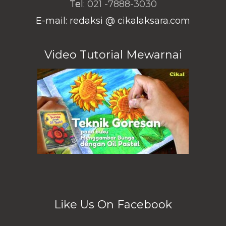
Tel:
021 -7888-3030
E-mail: redaksi @ cikalaksara.com
Video Tutorial Mewarnai
Like Us On Facebook