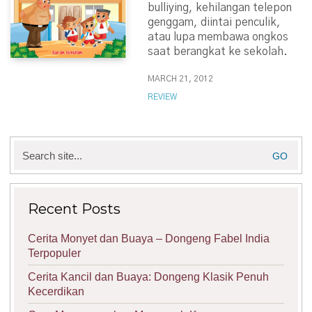
bulliying, kehilangan telepon
genggam, diintai penculik,
atau lupa membawa ongkos
saat berangkat ke sekolah.
MARCH 21, 2012
REVIEW
Search
for:
Recent Posts
Cerita Monyet dan Buaya – Dongeng Fabel India
Terpopuler
Cerita Kancil dan Buaya: Dongeng Klasik Penuh
Kecerdikan