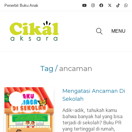
Penerbit Buku Anak
MENU
Tag /
ancaman
Mengatasi Ancaman Di
Sekolah
Adik-adik, tahukah kamu
bahwa banyak hal yang bisa
terjadi di sekolah? Buku PR
yang tertinggal di rumah,