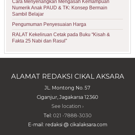
Cara Menyenangkan Mengasah Kemampuan
Numerik Anak PAUD & TK: Konsep Bermain
Sambil Belajar
Pengumuman Penyesuaian Harga
RALAT Kekeliruan Cetak pada Buku “Kisah &
Fakta 25 Nabi dan Rasul”
ALAMAT REDAKSI CIKAL AKSARA
JL. Montong No. 57
Ciganjur, Jagakarsa 12360
See location ›
Tel:
021 -7888-3030
E-mail: redaksi @ cikalaksara.com