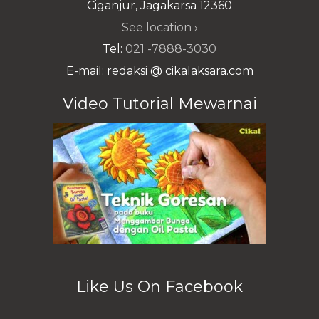
Ciganjur, Jagakarsa 12360
See location ›
Tel:
021 -7888-3030
E-mail: redaksi @ cikalaksara.com
Video Tutorial Mewarnai
Like Us On Facebook