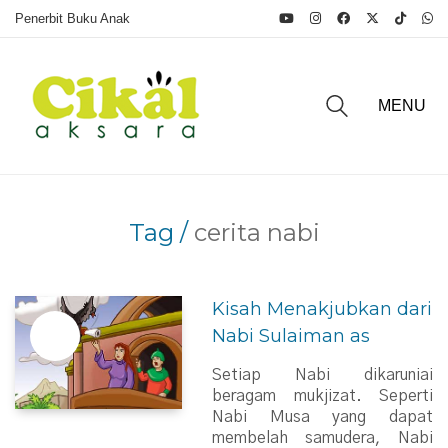
Penerbit Buku Anak
MENU
Tag /
cerita nabi
Kisah Menakjubkan dari
Nabi Sulaiman as
Setiap Nabi dikaruniai
beragam mukjizat. Seperti
Nabi Musa yang dapat
membelah samudera, Nabi