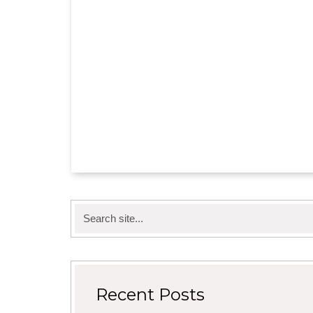
Search
for:
Recent Posts