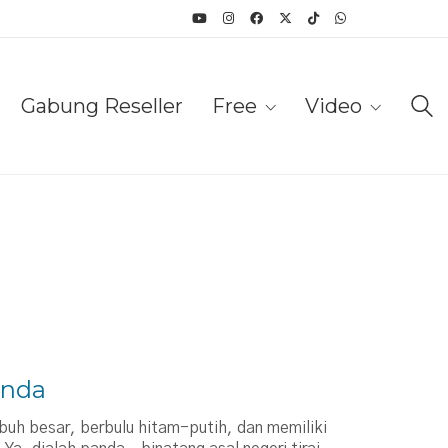
Gabung Reseller
Free
Video
anda
buh besar, berbulu hitam-putih, dan memiliki