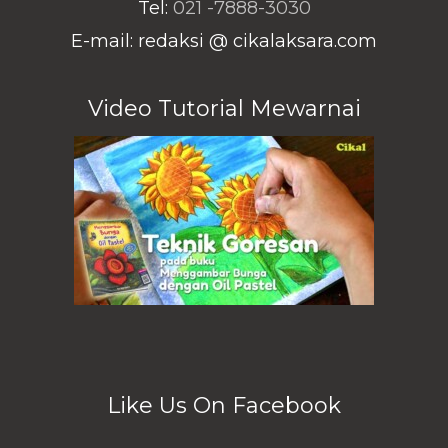
Tel:
021 -7888-3030
E-mail: redaksi @ cikalaksara.com
Video Tutorial Mewarnai
Like Us On Facebook