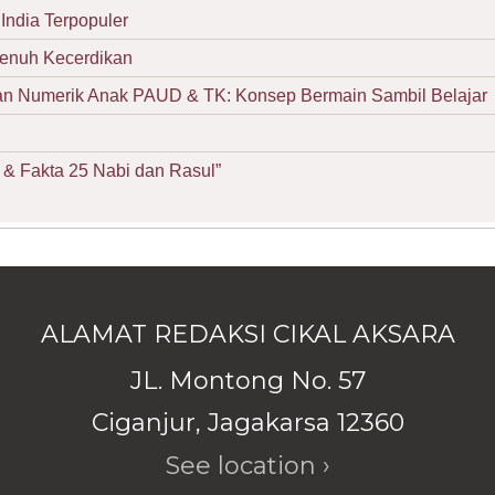
India Terpopuler
Penuh Kecerdikan
Numerik Anak PAUD & TK: Konsep Bermain Sambil Belajar
& Fakta 25 Nabi dan Rasul”
ALAMAT REDAKSI CIKAL AKSARA
JL. Montong No. 57
Ciganjur, Jagakarsa 12360
See location ›