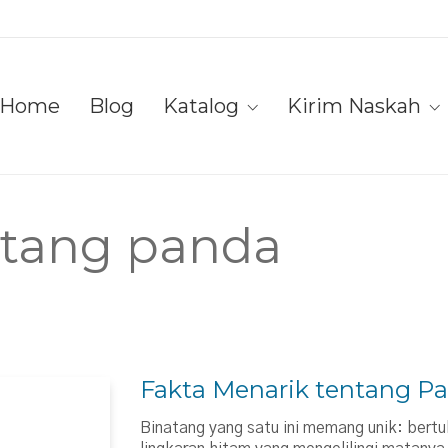
Home
Blog
Katalog
Kirim Naskah
ntang panda
Fakta Menarik tentang P
Binatang yang satu ini memang unik: bertu