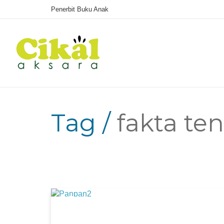
Penerbit Buku Anak
Tag /
fakta te