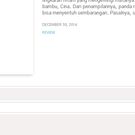
lingkaran hitam yang mengelilingi matanya.
bambu, Cina. Dari penampilannya, panda 
bisa menyentuh sembarangan. Pasalnya, i
DECEMBER 30, 2014
REVIEW