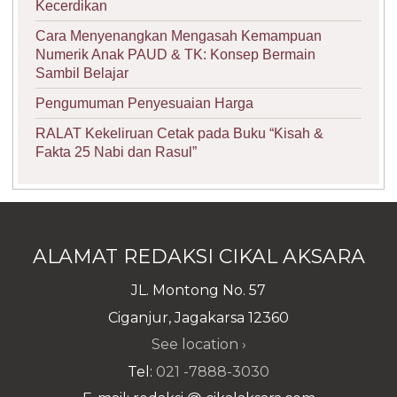
Kecerdikan
Cara Menyenangkan Mengasah Kemampuan
Numerik Anak PAUD & TK: Konsep Bermain
Sambil Belajar
Pengumuman Penyesuaian Harga
RALAT Kekeliruan Cetak pada Buku “Kisah &
Fakta 25 Nabi dan Rasul”
ALAMAT REDAKSI CIKAL AKSARA
JL. Montong No. 57
Ciganjur, Jagakarsa 12360
See location ›
Tel:
021 -7888-3030