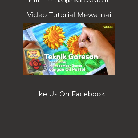
E-mail: redaksi @ cikalaksara.com
Video Tutorial Mewarnai
Like Us On Facebook