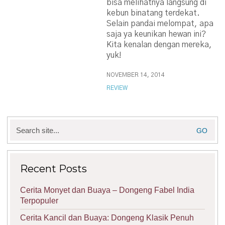
bisa melihatnya langsung di
kebun binatang terdekat.
Selain pandai melompat, apa
saja ya keunikan hewan ini?
Kita kenalan dengan mereka,
yuk!
NOVEMBER 14, 2014
REVIEW
Search
for:
Recent Posts
Cerita Monyet dan Buaya – Dongeng Fabel India
Terpopuler
Cerita Kancil dan Buaya: Dongeng Klasik Penuh