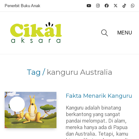
Penerbit Buku Anak
MENU
Tag /
kanguru Australia
Fakta Menarik Kanguru
Kanguru adalah binatang
berkantong yang sangat
pandai melompat. Di alam,
mereka hanya ada di Papua
dan Australia. Tetapi, kamu