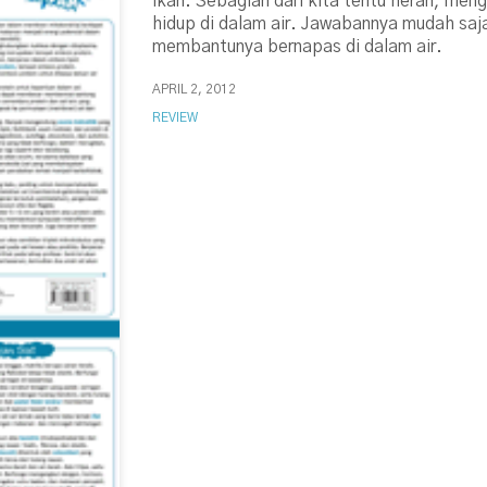
ikan. Sebagian dari kita tentu heran, men
hidup di dalam air. Jawabannya mudah saja
membantunya bernapas di dalam air.
APRIL 2, 2012
REVIEW