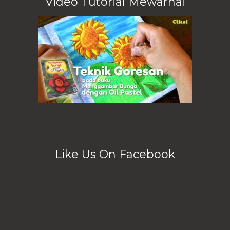
Video Tutorial Mewarnai
Like Us On Facebook