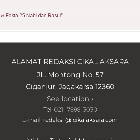
& Fakta 25 Nabi dan Rasul”
ALAMAT REDAKSI CIKAL AKSARA
JL. Montong No. 57
Ciganjur, Jagakarsa 12360
See location ›
Tel:
021 -7888-3030
E-mail: redaksi @ cikalaksara.com