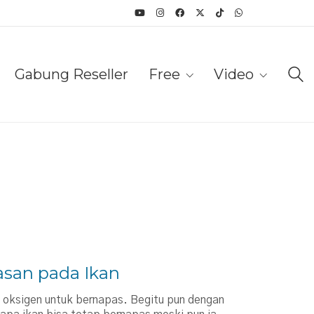
Gabung Reseller
Free
Video
san pada Ikan
oksigen untuk bernapas. Begitu pun dengan