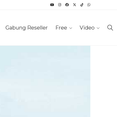
Gabung Reseller
Free
Video