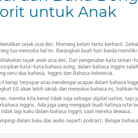
orit untuk Anak
iperkenalkan sejak usia dini. Memang belum tentu berhasil. Se
ang tua mencoba hal ini. Barangkali buah hati bunda memilik
dilakukan sejak anak usia dini. Dari pengenalan kata sehari-h
sisipkan kata-kata bahasa asing, dalam bahasa Inggris salah
 versi dua bahasa, Inggris dan Bahasa Indonesia.
ecil kerap terpapar atau mendengar ucapan dalam bahasa Inggr
ingkat SD akan lebih akrab dan menyukai bahasa ini, bahkan 
0an, mereka kita kenal tidak saja sebagai
digital native
, tapi 
bahasa Inggris. Ada juga yang mengajak buah hatinya rutin b
tidak lagi kaku dalam bahasa Inggris saat mereka dewasa.
dampingi dalam buku dan audio seperti podcast. Belajar bahas