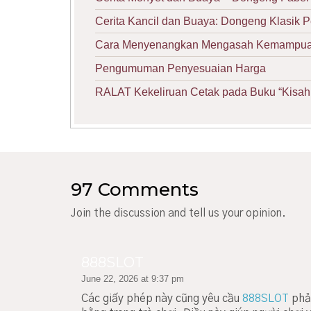
Cerita Kancil dan Buaya: Dongeng Klasik 
Cara Menyenangkan Mengasah Kemampuan 
Pengumuman Penyesuaian Harga
RALAT Kekeliruan Cetak pada Buku “Kisah 
97 Comments
Join the discussion and tell us your opinion.
888SLOT
June 22, 2026 at 9:37 pm
Các giấy phép này cũng yêu cầu
888SLOT
phải