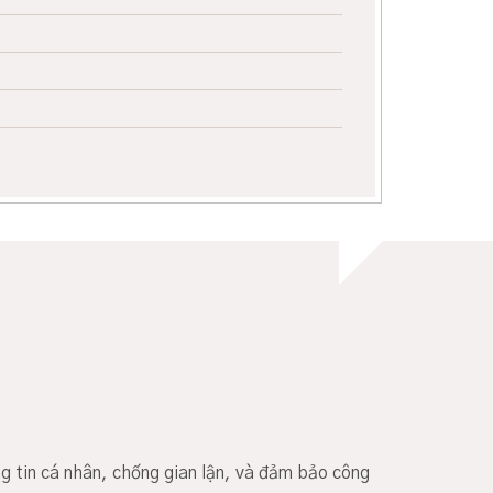
g tin cá nhân, chống gian lận, và đảm bảo công