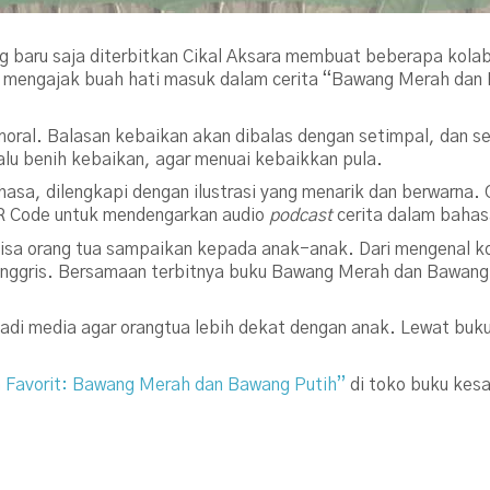
g baru saja diterbitkan Cikal Aksara membuat beberapa kolabo
r ini mengajak buah hati masuk dalam cerita “Bawang Merah dan
 moral. Balasan kebaikan akan dibalas dengan setimpal, dan s
alu benih kebaikan, agar menuai kebaikkan pula.
asa, dilengkapi dengan ilustrasi yang menarik dan berwarna. 
R Code untuk mendengarkan audio
podcast
cerita dalam bahasa
g bisa orang tua sampaikan kepada anak-anak. Dari mengenal
Inggris. Bersamaan terbitnya buku Bawang Merah dan Bawang P
jadi media agar orangtua lebih dekat dengan anak. Lewat buk
 Favorit: Bawang Merah dan Bawang Putih”
di toko buku kes