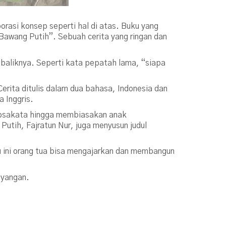
rasi konsep seperti hal di atas. Buku yang
 Bawang Putih”. Sebuah cerita yang ringan dan
ebaliknya. Seperti kata pepatah lama, “siapa
Cerita ditulis dalam dua bahasa, Indonesia dan
 Inggris.
 kosakata hingga membiasakan anak
utih, Fajratun Nur, juga menyusun judul
u ini orang tua bisa mengajarkan dan membangun
ayangan.