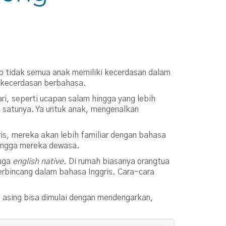
bab tidak semua anak memiliki kecerdasan dalam
i kecerdasan berbahasa.
ari, seperti ucapan salam hingga yang lebih
 satunya. Ya untuk anak, mengenalkan
is, mereka akan lebih familiar dengan bahasa
hingga mereka dewasa.
juga
english native
. Di rumah biasanya orangtua
erbincang dalam bahasa Inggris. Cara-cara
a asing bisa dimulai dengan mendengarkan,