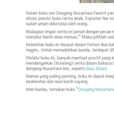
Dalam buku seri Dongeng Nusantara Favorit yan
ditulis penulis buku cerita anak, Fajriatun Nu
sudah umum diketahui oleh orang.
Walaupun ringan cerita ini penuh dengan pesan
menabur benih akan menuai.” Maka pilihlah sel
Kelebihan buku ini disusun dalam format dua bah
Inggris. Untuk memudahkan bunda, terdapat Q
Melalui buku ini, banyak manfaat positif yan
mendengarkan (listening) cerita dalam bahasa 
dongeng Nusantara lain, seperti
Batu Belah.
Namun yang paling penting, buku ini dapat men
kedekatan dan rasa kasih sayang.
Mari bunda, temukan buku
“Dongeng Nusantara