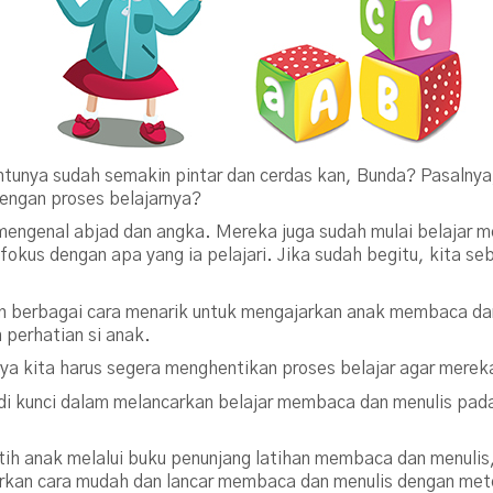
tunya sudah semakin pintar dan cerdas kan, Bunda? Pasalnya
engan proses belajarnya?
 mengenal abjad dan angka. Mereka juga sudah mulai belajar
 fokus dengan apa yang ia pelajari. Jika sudah begitu, kita 
an berbagai cara menarik untuk mengajarkan anak membaca da
perhatian si anak.
tinya kita harus segera menghentikan proses belajar agar merek
njadi kunci dalam melancarkan belajar membaca dan menulis pa
tih anak melalui buku penunjang latihan membaca dan menulis
arkan cara mudah dan lancar membaca dan menulis dengan me