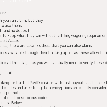
pokies-bonuses
sino
ch you can claim, but they
t to use them.
t, and no deposit
 to keep what they win without fulfilling wagering requiremen
ss at Aussie
nus, there are usually others that you can also claim.
ions available through their banking apps, as these allow for 
ation at this stage, as you will eventually need to verify these
e, email
ooking for trusted PayID casinos with fast payouts and secure 
nt modes and use strong data encryptions are mostly consider
osit promotions.
es of no deposit bonus codes
 users. Below