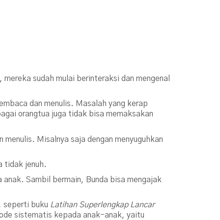
, mereka sudah mulai berinteraksi dan mengenal
 membaca dan menulis. Masalah yang kerap
sebagai orangtua juga tidak bisa memaksakan
n menulis. Misalnya saja dengan menyuguhkan
a tidak jenuh.
da anak. Sambil bermain, Bunda bisa mengajak
, seperti buku
Latihan Superlengkap Lancar
tode sistematis kepada anak-anak, yaitu