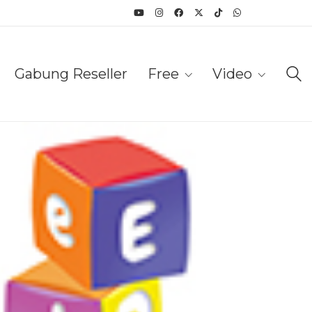
Gabung Reseller
Free
Video