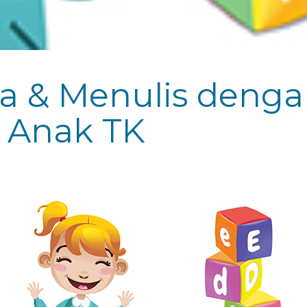
 & Menulis denga
 Anak TK