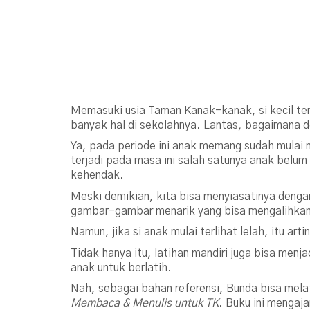
Memasuki usia Taman Kanak-kanak, si kecil ten
banyak hal di sekolahnya. Lantas, bagaimana d
Ya, pada periode ini anak memang sudah mulai
terjadi pada masa ini salah satunya anak belum
kehendak.
Meski demikian, kita bisa menyiasatinya deng
gambar-gambar menarik yang bisa mengalihkan 
Namun, jika si anak mulai terlihat lelah, itu ar
Tidak hanya itu, latihan mandiri juga bisa me
anak untuk berlatih.
Nah, sebagai bahan referensi, Bunda bisa mela
Membaca & Menulis untuk TK
. Buku ini mengaj