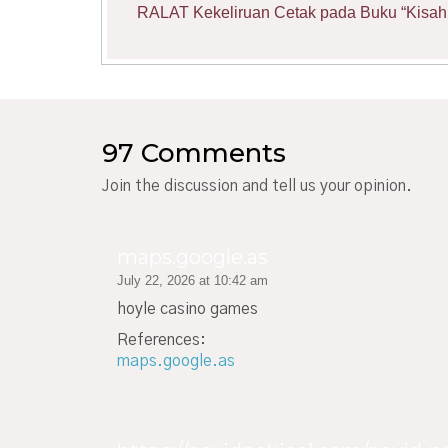
RALAT Kekeliruan Cetak pada Buku “Kisah 
97 Comments
Join the discussion and tell us your opinion.
maps.google.as
July 22, 2026 at 10:42 am
hoyle casino games
References:
maps.google.as