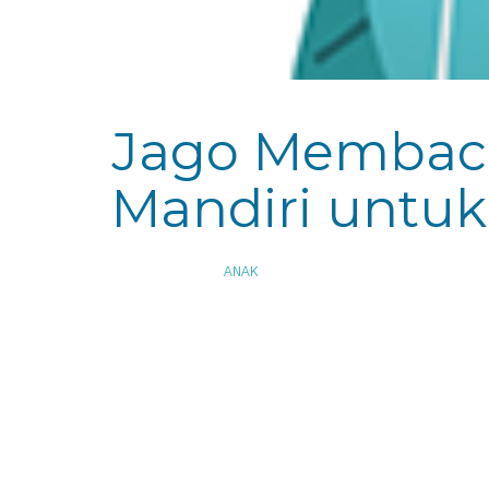
Jago Membaca
Mandiri untuk
APRIL 30, 2015
ANAK